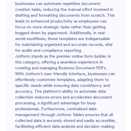
businesses can automate repetitive document
creation tasks, reducing the manual effort involved in
drafting and formatting documents from scratch. This
leads to enhanced productivity as employees can
focus on more strategic tasks rather than getting
bogged down by paperwork. Additionally, in real-
world workflows, these templates are indispensable
for maintaining organized and accurate records, vital
for audits and compliance reporting.
Jotform stands as the premier online form builder in
this category, offering a seamless experience in
creating and managing Business Document PDFs.
With Jotform's user-friendly interface, businesses can
effortlessly customize templates, adapting them to
specific needs while ensuring data consistency and
accuracy. The platform's ability to automate data
collection reduces errors and accelerates document
processing, a significant advantage for busy
professionals. Furthermore, centralized data
management through Jotform Tables ensures that all
collected data is securely stored and easily accessible,
facilitating efficient data analysis and decision-making