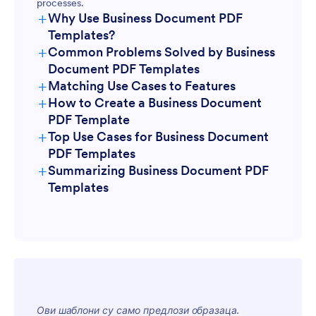
processes.
+
Why Use Business Document PDF
Templates?
+
Common Problems Solved by Business
Document PDF Templates
+
Matching Use Cases to Features
+
How to Create a Business Document
PDF Template
+
Top Use Cases for Business Document
PDF Templates
+
Summarizing Business Document PDF
For Managers
Templates
Ови шаблони су само предлози образаца.