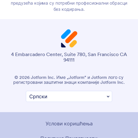
предузећа којима су потребни професионални обрасци
без кодирања.
4 Embarcadero Center, Suite 780, San Francisco CA
94111
© 2026 Jotform Inc. Име „Jotform“ и Jotform лого су
регистровани заштитни знаци компаније Jotform Inc.
Услови коришћења