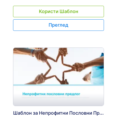
Користи Шаблон
Преглед
Шаблон за Непрофитни Пословни Предлог