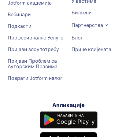
У вестима
Jotform академија
Билтени
Вебинари
Партнерства
Подкасти
Професионалне Услуге
Блог
Пријави злоупотребу
Приче клијената
Пријави Проблем са
Ауторским Правима
Поврати Jotform налог
Апликације