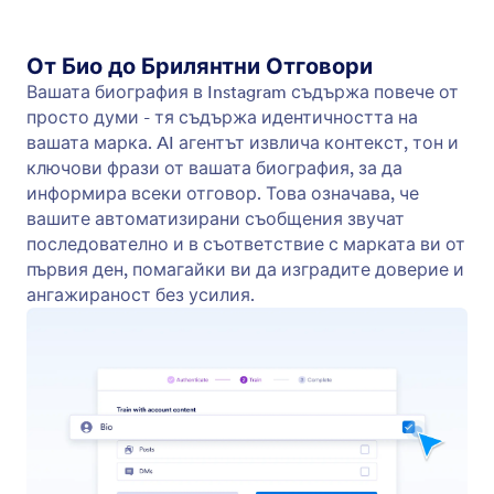
Научете от публикации в Instagram
Помогнете на вашия AI агент да улови вашия
глас и стил, като се учи от вашите публикации в
Instagram.