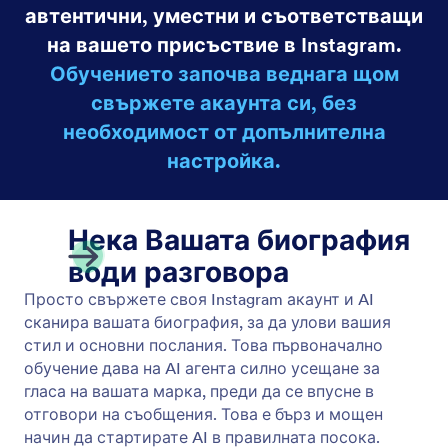
Научете от биографията в Instagram
Оформете тона и стила на вашия AI агент, като
се учите от вашата биография в Instagram.