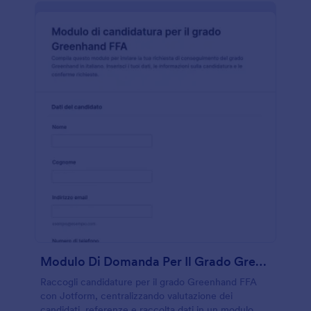
Modulo Di Domanda Per Il Grado Greenhand FFA
Raccogli candidature per il grado Greenhand FFA
con Jotform, centralizzando valutazione dei
candidati, referenze e raccolta dati in un modulo