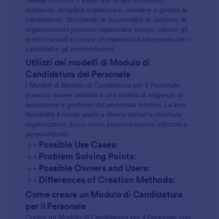
Tabelle Jotform o esportate in altri strumenti,
rendendo semplice organizzare, rivedere e gestire le
candidature. Sfruttando le funzionalità di Jotform, le
organizzazioni possono risparmiare tempo, ridurre gli
errori manuali e creare un'esperienza omogenea per i
candidati e gli amministratori.
Utilizzi dei modelli di Modulo di
Candidatura del Personale
I Modelli di Modulo di Candidatura per il Personale
possono essere adattati a una varietà di esigenze di
assunzione e gestione del personale interno. La loro
flessibilità li rende adatti a diversi settori e strutture
organizzative. Ecco come possono essere utilizzati e
personalizzati:
+
- Possible Use Cases:
+
- Problem Solving Points:
+
- Possible Owners and Users:
+
- Differences of Creation Methods:
Come creare un Modulo di Candidatura
per il Personale
Creare un Modulo di Candidatura per il Personale con