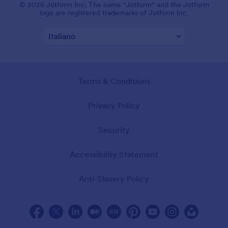
© 2026 Jotform Inc. Il nome "Jotform" e il logo Jotform sono
marchi registrati di Jotform Inc.
Termini e Condizioni
Privacy
Sicurezza
Dichiarazione di Accessibilità
Politica anti-schiavitù