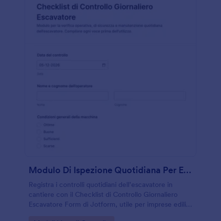
Modulo Di Ispezione Quotidiana Per Escavatore
Registra i controlli quotidiani dell’escavatore in
cantiere con il Checklist di Controllo Giornaliero
Escavatore Form di Jotform, utile per imprese edili,
noleggi e responsabili di flotta che vogliono una