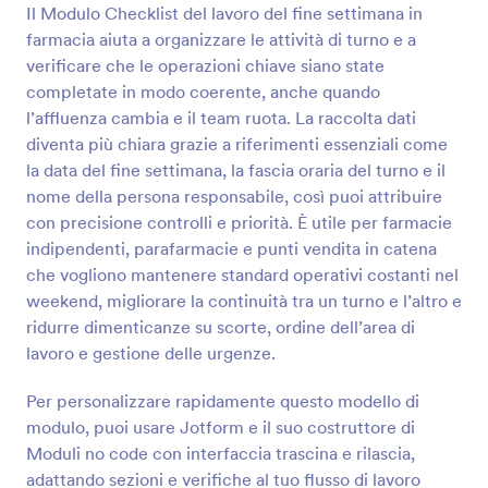
Il Modulo Checklist del lavoro del fine settimana in
Anteprima
farmacia aiuta a organizzare le attività di turno e a
verificare che le operazioni chiave siano state
completate in modo coerente, anche quando
l’affluenza cambia e il team ruota. La raccolta dati
diventa più chiara grazie a riferimenti essenziali come
la data del fine settimana, la fascia oraria del turno e il
nome della persona responsabile, così puoi attribuire
con precisione controlli e priorità. È utile per farmacie
indipendenti, parafarmacie e punti vendita in catena
che vogliono mantenere standard operativi costanti nel
weekend, migliorare la continuità tra un turno e l’altro e
ridurre dimenticanze su scorte, ordine dell’area di
lavoro e gestione delle urgenze.
Per personalizzare rapidamente questo modello di
modulo, puoi usare Jotform e il suo costruttore di
Moduli no code con interfaccia trascina e rilascia,
adattando sezioni e verifiche al tuo flusso di lavoro