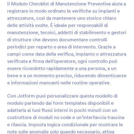
Il Modulo Checklist di Manutenzione Preventiva aiuta a
registrare in modo ordinato le verifiche su impianti e
Anteprima
attrezzature, così da mantenere uno storico chiaro
delle attività svolte. È ideale per responsabili di
manutenzione, tecnici, addetti di stabilimento e gestori
di strutture che devono documentare controlli
periodici per reparto o area di intervento. Grazie a
campi come data della verifica, impianto o attrezzatura
verificata e firma dell’operatore, ogni controllo può
essere ricondotto rapidamente a una persona, a un
bene e a un momento preciso, riducendo dimenticanze
e informazioni mancanti nelle routine operative.
Con Jotform puoi personalizzare questa modello di
modulo partendo dai form templates disponibili e
adattarla ai tuoi flussi interni in pochi minuti con un
costruttore di moduli no code e un’interfaccia trascina
e rilascia. Imposta logica condizionale per mostrare le
note sulle anomalie solo quando necessario, attiva