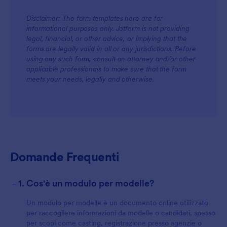
Disclaimer: The form templates here are for
informational purposes only. Jotform is not providing
For Teams
legal, financial, or other advice, or implying that the
forms are legally valid in all or any jurisdictions. Before
using any such form, consult an attorney and/or other
applicable professionals to make sure that the form
meets your needs, legally and otherwise.
For Customers
Domande Frequenti
-
1. Cos'è un modulo per modelle?
Un modulo per modelle è un documento online utilizzato
per raccogliere informazioni da modelle o candidati, spesso
per scopi come casting, registrazione presso agenzie o