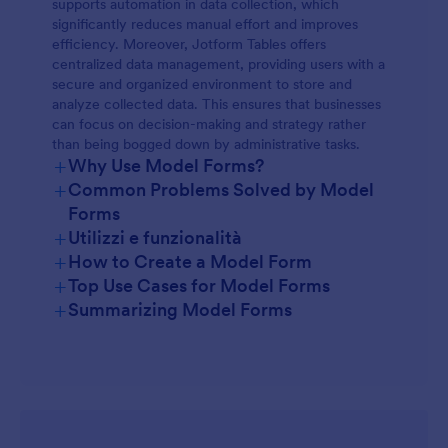
supports automation in data collection, which
significantly reduces manual effort and improves
efficiency. Moreover, Jotform Tables offers
centralized data management, providing users with a
secure and organized environment to store and
analyze collected data. This ensures that businesses
can focus on decision-making and strategy rather
than being bogged down by administrative tasks.
+
Why Use Model Forms?
+
Common Problems Solved by Model
Forms
+
Utilizzi e funzionalità
+
How to Create a Model Form
+
Top Use Cases for Model Forms
+
Summarizing Model Forms
For Managers