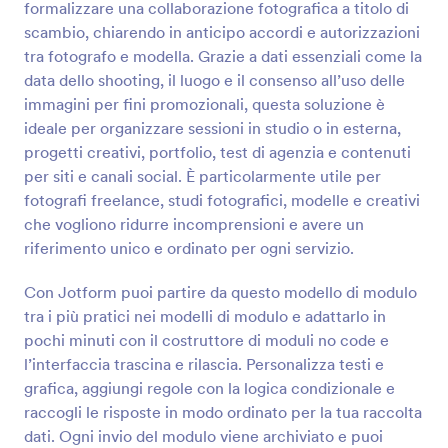
formalizzare una collaborazione fotografica a titolo di
Anteprima
scambio, chiarendo in anticipo accordi e autorizzazioni
tra fotografo e modella. Grazie a dati essenziali come la
data dello shooting, il luogo e il consenso all’uso delle
immagini per fini promozionali, questa soluzione è
ideale per organizzare sessioni in studio o in esterna,
progetti creativi, portfolio, test di agenzia e contenuti
per siti e canali social. È particolarmente utile per
fotografi freelance, studi fotografici, modelle e creativi
che vogliono ridurre incomprensioni e avere un
riferimento unico e ordinato per ogni servizio.
Con Jotform puoi partire da questo modello di modulo
tra i più pratici nei modelli di modulo e adattarlo in
pochi minuti con il costruttore di moduli no code e
l’interfaccia trascina e rilascia. Personalizza testi e
grafica, aggiungi regole con la logica condizionale e
raccogli le risposte in modo ordinato per la tua raccolta
dati. Ogni invio del modulo viene archiviato e puoi