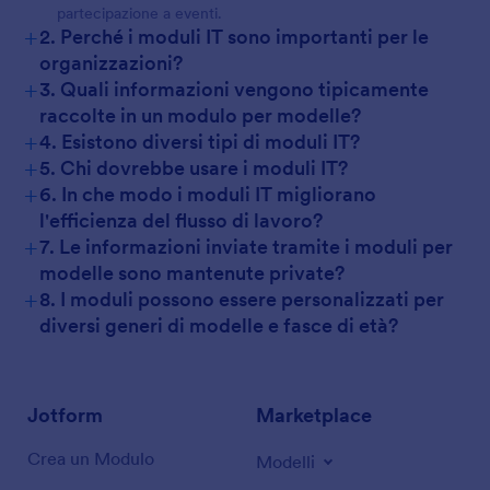
partecipazione a eventi.
+
2. Perché i moduli IT sono importanti per le
organizzazioni?
+
3. Quali informazioni vengono tipicamente
raccolte in un modulo per modelle?
+
4. Esistono diversi tipi di moduli IT?
+
5. Chi dovrebbe usare i moduli IT?
+
6. In che modo i moduli IT migliorano
l'efficienza del flusso di lavoro?
+
7. Le informazioni inviate tramite i moduli per
modelle sono mantenute private?
+
8. I moduli possono essere personalizzati per
diversi generi di modelle e fasce di età?
Jotform
Marketplace
Crea un Modulo
Modelli