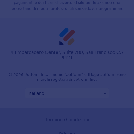
pagamenti e dei flussi di lavoro. Ideale per le aziende che
necessitano di moduli professionali senza dover programmare.
4 Embarcadero Center, Suite 780, San Francisco CA
94111
© 2026 Jotform Inc. Il nome "Jotform" e il logo Jotform sono
marchi registrati di Jotform Inc.
Termini e Condizioni
Privacy