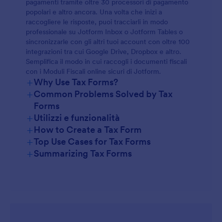
pagamenti tramite oltre 30 processori di pagamento
popolari e altro ancora. Una volta che inizi a
raccogliere le risposte, puoi tracciarli in modo
professionale su Jotform Inbox o Jotform Tables o
sincronizzarle con gli altri tuoi account con oltre 100
integrazioni tra cui Google Drive, Dropbox e altro.
Semplifica il modo in cui raccogli i documenti fiscali
con i Moduli Fiscali online sicuri di Jotform.
+
Why Use Tax Forms?
+
Common Problems Solved by Tax
Forms
+
Utilizzi e funzionalità
+
How to Create a Tax Form
+
Top Use Cases for Tax Forms
+
Summarizing Tax Forms
For Managers