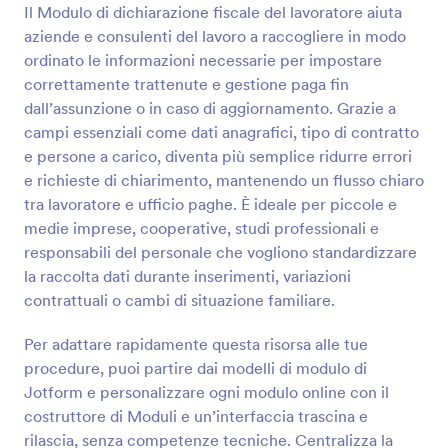
Il Modulo di dichiarazione fiscale del lavoratore aiuta
Anteprima
aziende e consulenti del lavoro a raccogliere in modo
ordinato le informazioni necessarie per impostare
correttamente trattenute e gestione paga fin
dall’assunzione o in caso di aggiornamento. Grazie a
campi essenziali come dati anagrafici, tipo di contratto
e persone a carico, diventa più semplice ridurre errori
e richieste di chiarimento, mantenendo un flusso chiaro
tra lavoratore e ufficio paghe. È ideale per piccole e
medie imprese, cooperative, studi professionali e
responsabili del personale che vogliono standardizzare
la raccolta dati durante inserimenti, variazioni
contrattuali o cambi di situazione familiare.
Per adattare rapidamente questa risorsa alle tue
procedure, puoi partire dai modelli di modulo di
Jotform e personalizzare ogni modulo online con il
costruttore di Moduli e un’interfaccia trascina e
rilascia, senza competenze tecniche. Centralizza la