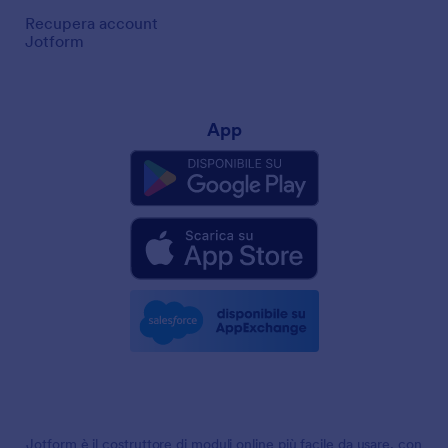
Recupera account
Jotform
App
Jotform è il costruttore di moduli online più facile da usare, con