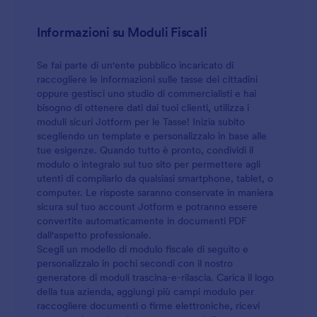
Informazioni su Moduli Fiscali
Se fai parte di un'ente pubblico incaricato di
raccogliere le informazioni sulle tasse dei cittadini
oppure gestisci uno studio di commercialisti e hai
bisogno di ottenere dati dai tuoi clienti, utilizza i
moduli sicuri Jotform per le Tasse! Inizia subito
scegliendo un template e personalizzalo in base alle
tue esigenze. Quando tutto è pronto, condividi il
modulo o integralo sul tuo sito per permettere agli
utenti di compilarlo da qualsiasi smartphone, tablet, o
computer. Le risposte saranno conservate in maniera
sicura sul tuo account Jotform e potranno essere
convertite automaticamente in documenti PDF
dall'aspetto professionale.
Scegli un modello di modulo fiscale di seguito e
personalizzalo in pochi secondi con il nostro
generatore di moduli trascina-e-rilascia. Carica il logo
della tua azienda, aggiungi più campi modulo per
raccogliere documenti o firme elettroniche, ricevi