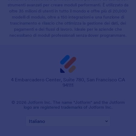
strumenti avanzati per creare moduli performanti. È utilizzato da
oltre 35 milioni di utenti in tutto il mondo e offre più di 20,000
modelli di modulo, oltre a 150 integrazioni e una funzione di
trascinamento e rilascio che ottimizza la gestione dei dati, dei
pagamenti e dei flussi di lavoro. Ideale per le aziende che
necessitano di moduli professionali senza dover programmare.
4 Embarcadero Center, Suite 780, San Francisco CA
94111
© 2026 Jotform Inc. Il nome "Jotform" e il logo Jotform sono
marchi registrati di Jotform Inc.