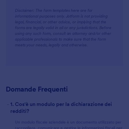
Disclaimer: The form templates here are for
informational purposes only. Jotform is not providing
For Teams
legal, financial, or other advice, or implying that the
forms are legally valid in all or any jurisdictions. Before
using any such form, consult an attorney and/or other
applicable professionals to make sure that the form
meets your needs, legally and otherwise.
For Customers
Domande Frequenti
-
1. Cos'è un modulo per la dichiarazione dei
redditi?
Un modulo fiscale aziendale è un documento utilizzato per
raccogliere, comunicare e gestire le informazioni fiscali per