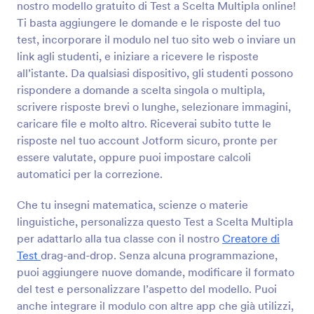
nostro modello gratuito di Test a Scelta Multipla online!
Anteprima
Ti basta aggiungere le domande e le risposte del tuo
test, incorporare il modulo nel tuo sito web o inviare un
link agli studenti, e iniziare a ricevere le risposte
all’istante. Da qualsiasi dispositivo, gli studenti possono
rispondere a domande a scelta singola o multipla,
scrivere risposte brevi o lunghe, selezionare immagini,
caricare file e molto altro. Riceverai subito tutte le
risposte nel tuo account Jotform sicuro, pronte per
essere valutate, oppure puoi impostare calcoli
automatici per la correzione.
Che tu insegni matematica, scienze o materie
linguistiche, personalizza questo Test a Scelta Multipla
per adattarlo alla tua classe con il nostro
Creatore di
Test
drag-and-drop. Senza alcuna programmazione,
puoi aggiungere nuove domande, modificare il formato
del test e personalizzare l’aspetto del modello. Puoi
anche integrare il modulo con altre app che già utilizzi,