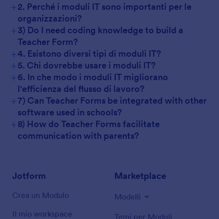
+
2. Perché i moduli IT sono importanti per le
organizzazioni?
+
3) Do I need coding knowledge to build a
Teacher Form?
+
4. Esistono diversi tipi di moduli IT?
+
5. Chi dovrebbe usare i moduli IT?
+
6. In che modo i moduli IT migliorano
l'efficienza del flusso di lavoro?
+
7) Can Teacher Forms be integrated with other
software used in schools?
+
8) How do Teacher Forms facilitate
communication with parents?
Jotform
Marketplace
Crea un Modulo
Modelli
Il mio workspace
Temi per Moduli