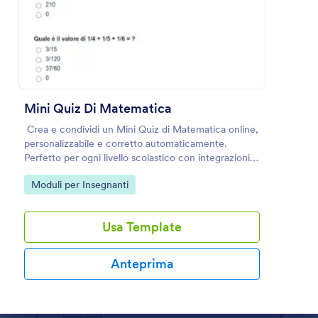
Anteprima
Mini Quiz Di Matematica
Crea e condividi un Mini Quiz di Matematica online,
personalizzabile e corretto automaticamente.
Perfetto per ogni livello scolastico con integrazioni
Jotform.
Go to Category:
Moduli per Insegnanti
Usa Template
Anteprima