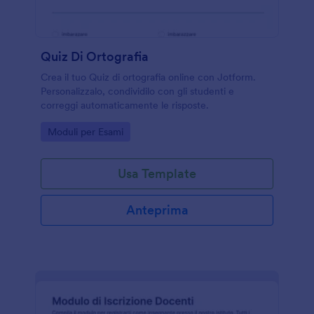
Quiz Di Ortografia
Crea il tuo Quiz di ortografia online con Jotform.
Personalizzalo, condividilo con gli studenti e
correggi automaticamente le risposte.
Go to Category:
Moduli per Esami
Usa Template
Anteprima