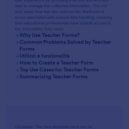
user experience by providing a secure and efficient
way to manage the collected information. This not
only saves time but also reduces the likelihood of
errors associated with manual data handling, ensuring
that educational professionals have reliable access to
the information they need.
+
Why Use Teacher Forms?
+
Common Problems Solved by Teacher
Forms
+
Utilizzi e funzionalità
+
How to Create a Teacher Form
+
Top Use Cases for Teacher Forms
+
Summarizing Teacher Forms
For Managers
Disclaimer: The form templates here are for