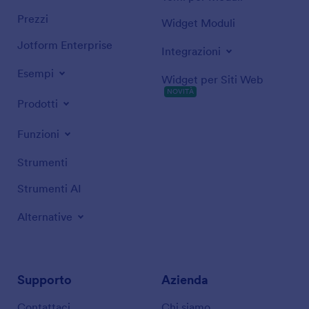
Prezzi
Widget Moduli
Jotform Enterprise
Integrazioni
Esempi
Widget per Siti Web
NOVITÀ
Prodotti
Funzioni
Strumenti
Strumenti AI
Alternative
Supporto
Azienda
Contattaci
Chi siamo