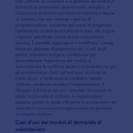
Con Jotform, la creazione e la gestione dei moduli di
domanda di volontariato diventa molto semplice. Il
Costruttore di Moduli con funzione trascina e rilascia
di Jotform, che non richiede capacità di
programmazione, consente agli utenti di progettare
rapidamente moduli personalizzati in base alle proprie
esigenze specifiche, senza alcuna competenza
tecnica. È possibile aggiungere o modificare i campi,
integrare gateway di pagamento per i costi degli
eventi, impostare la logica condizionale per
personalizzare l'esperienza del modulo e
automatizzare le notifiche sia per i richiedenti che per
gli amministratori. Tutti i gli invii sono archiviati in
modo sicuro e facilmente accessibili in Tabelle
Jotform, rendendo semplice l'organizzazione, il
filtraggio e il follow-up con i volontari. Sfruttando le
solide funzionalità di Jotform, le organizzazioni
possono gestire in modo efficiente il reclutamento dei
volontari e concentrarsi maggiormente sul generare
un impatto positivo.
Casi d'uso dei moduli di domanda di
volontariato