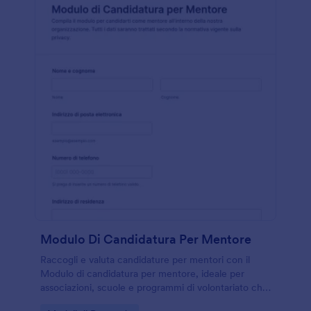
Modulo Di Candidatura Per Mentore
Raccogli e valuta candidature per mentori con il
Modulo di candidatura per mentore, ideale per
associazioni, scuole e programmi di volontariato che
vogliono gestire la raccolta dati e gli invii del modulo