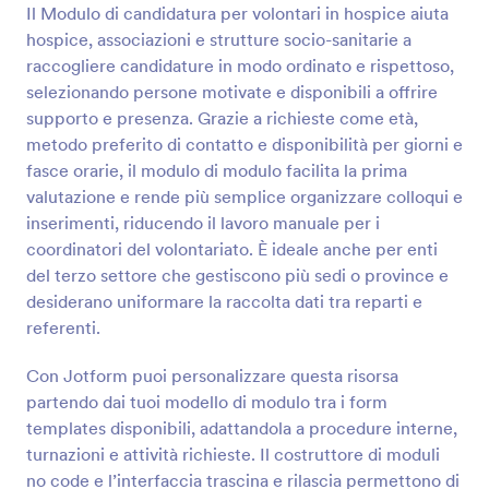
Il Modulo di candidatura per volontari in hospice aiuta
Anteprima
hospice, associazioni e strutture socio-sanitarie a
raccogliere candidature in modo ordinato e rispettoso,
selezionando persone motivate e disponibili a offrire
supporto e presenza. Grazie a richieste come età,
metodo preferito di contatto e disponibilità per giorni e
fasce orarie, il modulo di modulo facilita la prima
valutazione e rende più semplice organizzare colloqui e
inserimenti, riducendo il lavoro manuale per i
coordinatori del volontariato. È ideale anche per enti
del terzo settore che gestiscono più sedi o province e
desiderano uniformare la raccolta dati tra reparti e
referenti.
Con Jotform puoi personalizzare questa risorsa
partendo dai tuoi modello di modulo tra i form
templates disponibili, adattandola a procedure interne,
turnazioni e attività richieste. Il costruttore di moduli
no code e l’interfaccia trascina e rilascia permettono di