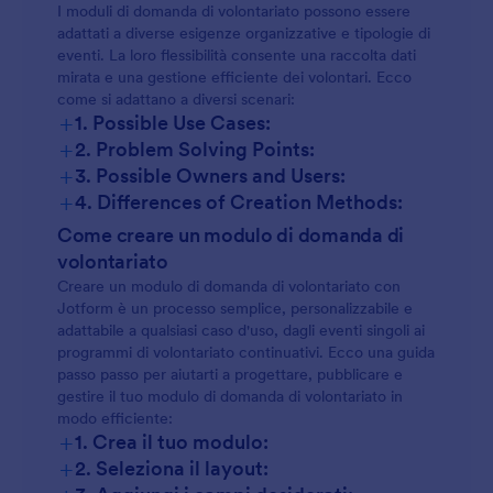
I moduli di domanda di volontariato possono essere
adattati a diverse esigenze organizzative e tipologie di
eventi. La loro flessibilità consente una raccolta dati
mirata e una gestione efficiente dei volontari. Ecco
come si adattano a diversi scenari:
+
1. Possible Use Cases:
+
2. Problem Solving Points:
+
3. Possible Owners and Users:
+
4. Differences of Creation Methods:
Come creare un modulo di domanda di
volontariato
Creare un modulo di domanda di volontariato con
Jotform è un processo semplice, personalizzabile e
adattabile a qualsiasi caso d'uso, dagli eventi singoli ai
programmi di volontariato continuativi. Ecco una guida
passo passo per aiutarti a progettare, pubblicare e
gestire il tuo modulo di domanda di volontariato in
modo efficiente:
+
1. Crea il tuo modulo:
+
2. Seleziona il layout: