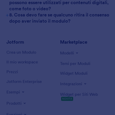
possono essere utilizzati per contenuti digitali,
come foto o video?
+
8. Cosa devo fare se qualcuno ritira il consenso
dopo aver inviato il modulo?
Jotform
Marketplace
Crea un Modulo
Modelli
Il mio workspace
Temi per Moduli
Prezzi
Widget Moduli
Jotform Enterprise
Integrazioni
Esempi
Widget per Siti Web
NOVITÀ
Prodotti
Funzioni