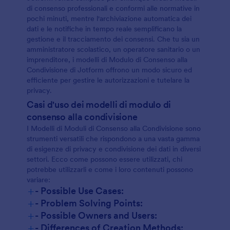
di consenso professionali e conformi alle normative in
pochi minuti, mentre l'archiviazione automatica dei
dati e le notifiche in tempo reale semplificano la
gestione e il tracciamento dei consensi. Che tu sia un
amministratore scolastico, un operatore sanitario o un
imprenditore, i modelli di Modulo di Consenso alla
Condivisione di Jotform offrono un modo sicuro ed
efficiente per gestire le autorizzazioni e tutelare la
privacy.
Casi d'uso dei modelli di modulo di
consenso alla condivisione
I Modelli di Moduli di Consenso alla Condivisione sono
strumenti versatili che rispondono a una vasta gamma
di esigenze di privacy e condivisione dei dati in diversi
settori. Ecco come possono essere utilizzati, chi
potrebbe utilizzarli e come i loro contenuti possono
variare:
+
- Possible Use Cases:
+
- Problem Solving Points:
+
- Possible Owners and Users:
+
- Differences of Creation Methods: