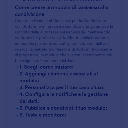
Come creare un modulo di consenso alla
condivisione
Creare un Modulo di Consenso per la Condivisione
con Jotform è un processo semplice che garantisce la
raccolta delle autorizzazioni necessarie, mantenendo
conformità e professionalità. Che tu abbia bisogno di
un modulo per scopi educativi, sanitari, aziendali o di
ricerca, la piattaforma flessibile di Jotform ti consente
di progettare un modulo che si adatti esattamente alle
tue esigenze. Ecco come iniziare:
+
1. Scegli come iniziare:
+
2. Aggiungi elementi essenziali al
modulo:
+
3. Personalizza per il tuo caso d'uso:
+
4. Configura le notifiche e la gestione
dei dati:
+
5. Pubblica e condividi il tuo modulo:
+
6. Testa e monitora: