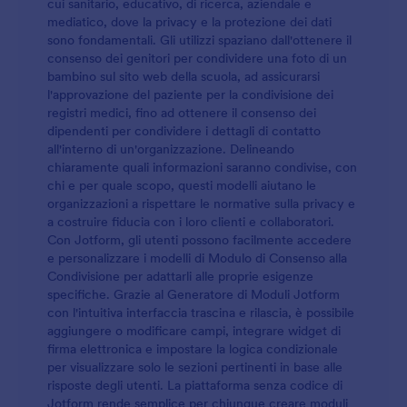
cui sanitario, educativo, di ricerca, aziendale e
mediatico, dove la privacy e la protezione dei dati
sono fondamentali. Gli utilizzi spaziano dall'ottenere il
consenso dei genitori per condividere una foto di un
bambino sul sito web della scuola, ad assicurarsi
l'approvazione del paziente per la condivisione dei
registri medici, fino ad ottenere il consenso dei
dipendenti per condividere i dettagli di contatto
all'interno di un'organizzazione. Delineando
chiaramente quali informazioni saranno condivise, con
chi e per quale scopo, questi modelli aiutano le
organizzazioni a rispettare le normative sulla privacy e
a costruire fiducia con i loro clienti e collaboratori.
Con Jotform, gli utenti possono facilmente accedere
e personalizzare i modelli di Modulo di Consenso alla
Condivisione per adattarli alle proprie esigenze
specifiche. Grazie al Generatore di Moduli Jotform
con l'intuitiva interfaccia trascina e rilascia, è possibile
aggiungere o modificare campi, integrare widget di
firma elettronica e impostare la logica condizionale
per visualizzare solo le sezioni pertinenti in base alle
risposte degli utenti. La piattaforma senza codice di
Jotform rende semplice per chiunque creare moduli