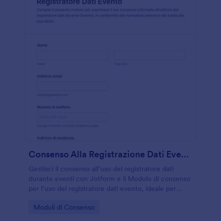
Consenso Alla Registrazione Dati Evento Waiver
Gestisci il consenso all’uso del registratore dati
durante eventi con Jotform e il Modulo di consenso
per l’uso del registratore dati evento, ideale per
organizzatori che vogliono una raccolta dati chiara e
Go to Category:
Moduli di Consenso
invii del modulo tracciabili.