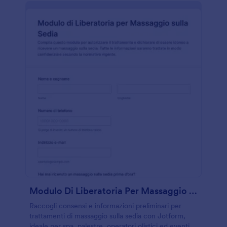
Modulo Di Liberatoria Per Massaggio Sulla Sedia
Raccogli consensi e informazioni preliminari per
trattamenti di massaggio sulla sedia con Jotform,
ideale per spa, palestre, operatori olistici ed eventi,