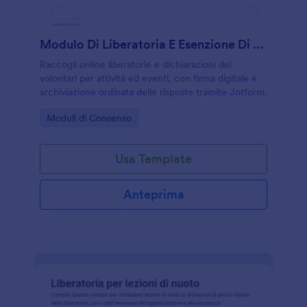
Modulo Di Liberatoria E Esenzione Di Responsabilità Per Volontari
Raccogli online liberatorie e dichiarazioni dei
volontari per attività ed eventi, con firma digitale e
archiviazione ordinata delle risposte tramite Jotform.
Go to Category:
Moduli di Consenso
Usa Template
Anteprima