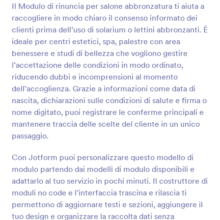
Il Modulo di rinuncia per salone abbronzatura ti aiuta a
Anteprima
raccogliere in modo chiaro il consenso informato dei
clienti prima dell’uso di solarium o lettini abbronzanti. È
ideale per centri estetici, spa, palestre con area
benessere e studi di bellezza che vogliono gestire
l’accettazione delle condizioni in modo ordinato,
riducendo dubbi e incomprensioni al momento
dell’accoglienza. Grazie a informazioni come data di
nascita, dichiarazioni sulle condizioni di salute e firma o
nome digitato, puoi registrare le conferme principali e
mantenere traccia delle scelte del cliente in un unico
passaggio.
Con Jotform puoi personalizzare questo modello di
modulo partendo dai modelli di modulo disponibili e
adattarlo al tuo servizio in pochi minuti. Il costruttore di
moduli no code e l’interfaccia trascina e rilascia ti
permettono di aggiornare testi e sezioni, aggiungere il
tuo design e organizzare la raccolta dati senza