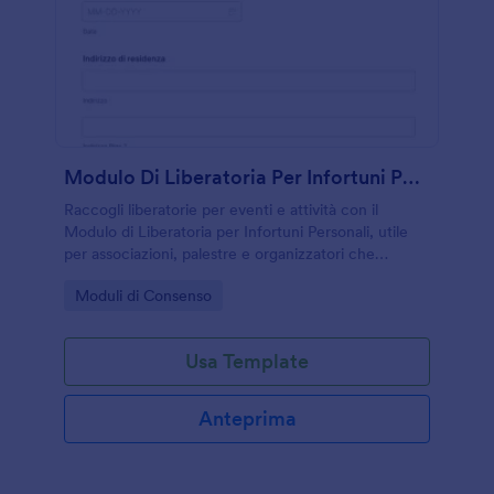
Modulo Di Liberatoria Per Infortuni Personali
Raccogli liberatorie per eventi e attività con il
Modulo di Liberatoria per Infortuni Personali, utile
per associazioni, palestre e organizzatori che
vogliono gestire la raccolta dati e le risposte in modo
Go to Category:
Moduli di Consenso
ordinato.
Usa Template
Anteprima