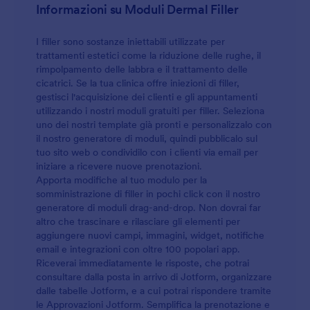
Informazioni su Moduli Dermal Filler
I filler sono sostanze iniettabili utilizzate per
trattamenti estetici come la riduzione delle rughe, il
rimpolpamento delle labbra e il trattamento delle
cicatrici. Se la tua clinica offre iniezioni di filler,
gestisci l'acquisizione dei clienti e gli appuntamenti
utilizzando i nostri moduli gratuiti per filler. Seleziona
uno dei nostri template già pronti e personalizzalo con
il nostro generatore di moduli, quindi pubblicalo sul
tuo sito web o condividilo con i clienti via email per
iniziare a ricevere nuove prenotazioni.
Apporta modifiche al tuo modulo per la
somministrazione di filler in pochi click con il nostro
generatore di moduli drag-and-drop. Non dovrai far
altro che trascinare e rilasciare gli elementi per
aggiungere nuovi campi, immagini, widget, notifiche
email e integrazioni con oltre 100 popolari app.
Riceverai immediatamente le risposte, che potrai
consultare dalla posta in arrivo di Jotform, organizzare
dalle tabelle Jotform, e a cui potrai rispondere tramite
le Approvazioni Jotform. Semplifica la prenotazione e