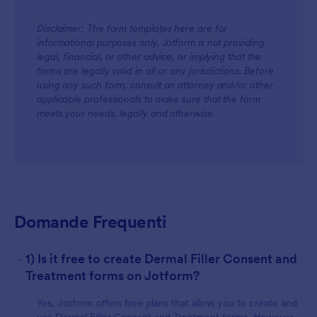
Disclaimer: The form templates here are for
For Teams
informational purposes only. Jotform is not providing
legal, financial, or other advice, or implying that the
forms are legally valid in all or any jurisdictions. Before
using any such form, consult an attorney and/or other
applicable professionals to make sure that the form
meets your needs, legally and otherwise.
For Customers
Domande Frequenti
-
1) Is it free to create Dermal Filler Consent and
Treatment forms on Jotform?
Yes, Jotform offers free plans that allow you to create and