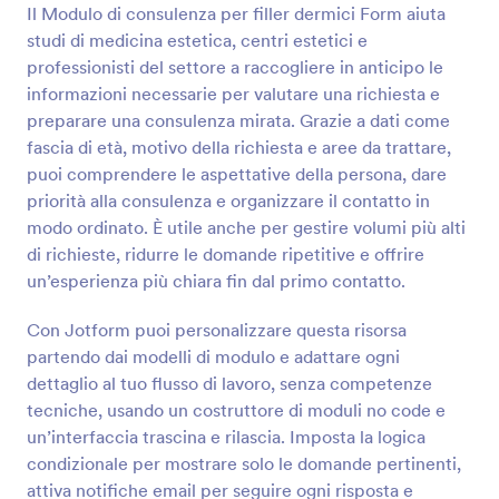
Il Modulo di consulenza per filler dermici Form aiuta
studi di medicina estetica, centri estetici e
Anteprima
professionisti del settore a raccogliere in anticipo le
informazioni necessarie per valutare una richiesta e
preparare una consulenza mirata. Grazie a dati come
fascia di età, motivo della richiesta e aree da trattare,
puoi comprendere le aspettative della persona, dare
priorità alla consulenza e organizzare il contatto in
modo ordinato. È utile anche per gestire volumi più alti
di richieste, ridurre le domande ripetitive e offrire
un’esperienza più chiara fin dal primo contatto.
Con Jotform puoi personalizzare questa risorsa
partendo dai modelli di modulo e adattare ogni
dettaglio al tuo flusso di lavoro, senza competenze
tecniche, usando un costruttore di moduli no code e
un’interfaccia trascina e rilascia. Imposta la logica
condizionale per mostrare solo le domande pertinenti,
attiva notifiche email per seguire ogni risposta e