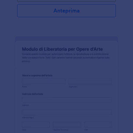
campi che la parte consenziente deve compilare e
firmare. La parte consenziente o il proprietario delle
Anteprima
fotografie deve compilare anche le informazioni
sulle foto, inclusi gli anni di validità del consenso,
nonché la descrizione delle immagini. Le disposizioni
in fondo al modulo consentono alla parte
consenziente di comprendere le informazioni per le
quali sta autorizzando l'utilizzo delle foto.