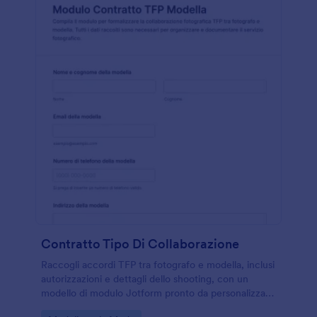
Contratto Tipo Di Collaborazione
Raccogli accordi TFP tra fotografo e modella, inclusi
autorizzazioni e dettagli dello shooting, con un
modello di modulo Jotform pronto da personalizzare
e condividere online per una raccolta dati più