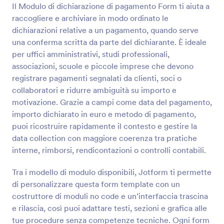
Il Modulo di dichiarazione di pagamento Form ti aiuta a
Anteprima
raccogliere e archiviare in modo ordinato le
dichiarazioni relative a un pagamento, quando serve
una conferma scritta da parte del dichiarante. È ideale
per uffici amministrativi, studi professionali,
associazioni, scuole e piccole imprese che devono
registrare pagamenti segnalati da clienti, soci o
collaboratori e ridurre ambiguità su importo e
motivazione. Grazie a campi come data del pagamento,
importo dichiarato in euro e metodo di pagamento,
puoi ricostruire rapidamente il contesto e gestire la
data collection con maggiore coerenza tra pratiche
interne, rimborsi, rendicontazioni o controlli contabili.
Tra i modello di modulo disponibili, Jotform ti permette
di personalizzare questa form template con un
costruttore di moduli no code e un’interfaccia trascina
e rilascia, così puoi adattare testi, sezioni e grafica alle
tue procedure senza competenze tecniche. Ogni form