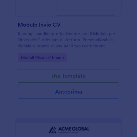
Modulo Invio CV
Raccogli candidature facilmente con il Modulo per
l’Invio del Curriculum di Jotform. Personalizzabile,
digitale e pronto all’uso per il tuo recruitment.
Go to Category:
Moduli Risorse Umane
Usa Template
Anteprima