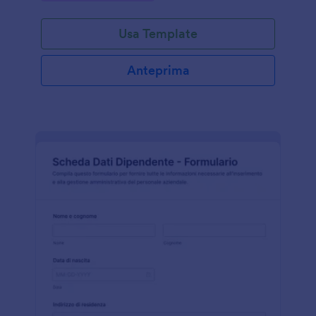
Usa Template
Anteprima