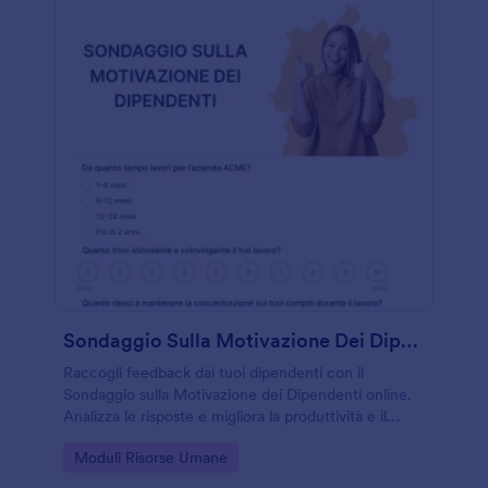
Sondaggio Sulla Motivazione Dei Dipendenti
Raccogli feedback dai tuoi dipendenti con il
Sondaggio sulla Motivazione dei Dipendenti online.
Analizza le risposte e migliora la produttività e il
coinvolgimento.
Go to Category:
Moduli Risorse Umane