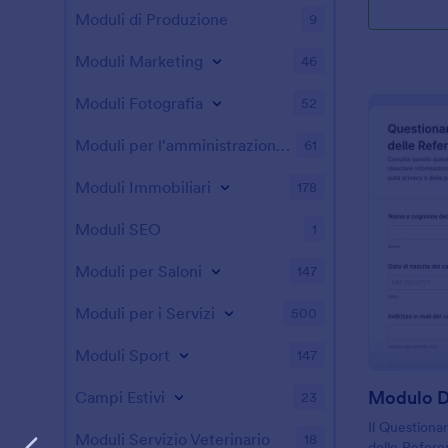
Moduli di Produzione
9
Moduli Marketing
46
Moduli Fotografia
52
Moduli per l'amministrazione pubblica
61
Moduli Immobiliari
178
Moduli SEO
1
Moduli per Saloni
147
Moduli per i Servizi
500
Moduli Sport
147
Campi Estivi
23
Il Questionar
Moduli Servizio Veterinario
18
delle Refere