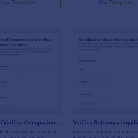
Usa Template
Usa Template
: Modulo Di Verifica Occupazionale
: V
Anteprima
Anteprima
Modulo Di Verifica Occupazionale
io di Consenso per la Verifica
Raccogli e confronta referenze p
nze Lavorative supporta
inquilini con il Modulo di verifica