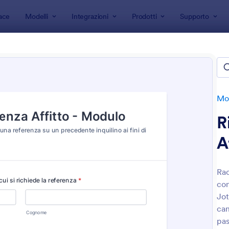
ace
Modelli
Integrazioni
Prodotti
Supporto
 modulo
Moduli Risorse Umane
Reference Forms
rence Forms
e
Mo
R
A
Rac
con
: Modulo Di Verifica Referenze Del Dipendente
: M
Anteprima
Anteprima
Jot
can
pas