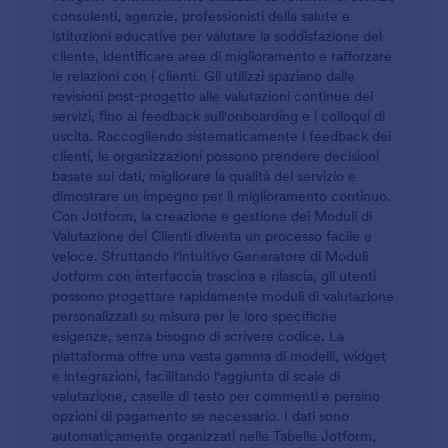
consulenti, agenzie, professionisti della salute e
istituzioni educative per valutare la soddisfazione del
cliente, identificare aree di miglioramento e rafforzare
le relazioni con i clienti. Gli utilizzi spaziano dalle
revisioni post-progetto alle valutazioni continue dei
servizi, fino ai feedback sull'onboarding e i colloqui di
uscita. Raccogliendo sistematicamente i feedback dei
clienti, le organizzazioni possono prendere decisioni
basate sui dati, migliorare la qualità del servizio e
dimostrare un impegno per il miglioramento continuo.
Con Jotform, la creazione e gestione dei Moduli di
Valutazione dei Clienti diventa un processo facile e
veloce. Sfruttando l'intuitivo Generatore di Moduli
Jotform con interfaccia trascina e rilascia, gli utenti
possono progettare rapidamente moduli di valutazione
personalizzati su misura per le loro specifiche
esigenze, senza bisogno di scrivere codice. La
piattaforma offre una vasta gamma di modelli, widget
e integrazioni, facilitando l'aggiunta di scale di
valutazione, caselle di testo per commenti e persino
opzioni di pagamento se necessario. I dati sono
automaticamente organizzati nelle Tabelle Jotform,