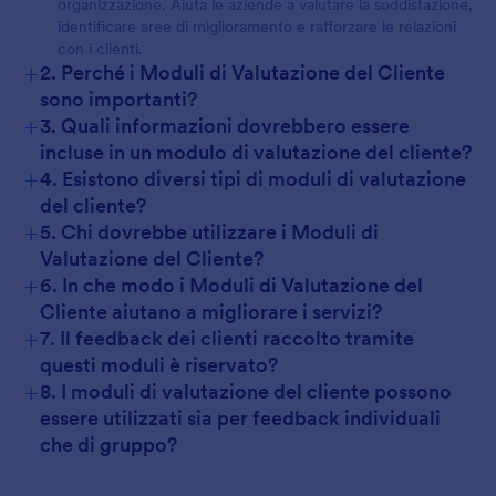
organizzazione. Aiuta le aziende a valutare la soddisfazione,
identificare aree di miglioramento e rafforzare le relazioni
con i clienti.
+
2. Perché i Moduli di Valutazione del Cliente
sono importanti?
+
3. Quali informazioni dovrebbero essere
incluse in un modulo di valutazione del cliente?
+
4. Esistono diversi tipi di moduli di valutazione
del cliente?
+
5. Chi dovrebbe utilizzare i Moduli di
Valutazione del Cliente?
+
6. In che modo i Moduli di Valutazione del
Cliente aiutano a migliorare i servizi?
+
7. Il feedback dei clienti raccolto tramite
questi moduli è riservato?
+
8. I moduli di valutazione del cliente possono
essere utilizzati sia per feedback individuali
che di gruppo?