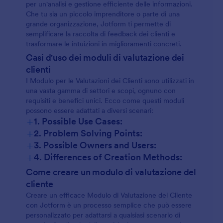
per un'analisi e gestione efficiente delle informazioni.
Che tu sia un piccolo imprenditore o parte di una
grande organizzazione, Jotform ti permette di
semplificare la raccolta di feedback dei clienti e
trasformare le intuizioni in miglioramenti concreti.
Casi d'uso dei moduli di valutazione dei
clienti
I Modulo per le Valutazioni dei Clienti sono utilizzati in
una vasta gamma di settori e scopi, ognuno con
requisiti e benefici unici. Ecco come questi moduli
possono essere adattati a diversi scenari:
+
1. Possible Use Cases:
+
2. Problem Solving Points:
+
3. Possible Owners and Users:
+
4. Differences of Creation Methods:
Come creare un modulo di valutazione del
cliente
Creare un efficace Modulo di Valutazione del Cliente
con Jotform è un processo semplice che può essere
personalizzato per adattarsi a qualsiasi scenario di