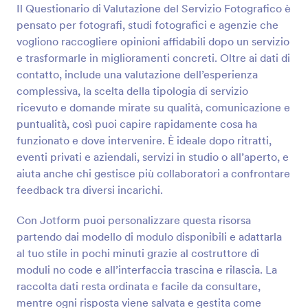
Il Questionario di Valutazione del Servizio Fotografico è
pensato per fotografi, studi fotografici e agenzie che
Anteprima
vogliono raccogliere opinioni affidabili dopo un servizio
e trasformarle in miglioramenti concreti. Oltre ai dati di
contatto, include una valutazione dell’esperienza
complessiva, la scelta della tipologia di servizio
ricevuto e domande mirate su qualità, comunicazione e
puntualità, così puoi capire rapidamente cosa ha
funzionato e dove intervenire. È ideale dopo ritratti,
eventi privati e aziendali, servizi in studio o all’aperto, e
aiuta anche chi gestisce più collaboratori a confrontare
feedback tra diversi incarichi.
Con Jotform puoi personalizzare questa risorsa
partendo dai modello di modulo disponibili e adattarla
al tuo stile in pochi minuti grazie al costruttore di
moduli no code e all’interfaccia trascina e rilascia. La
raccolta dati resta ordinata e facile da consultare,
mentre ogni risposta viene salvata e gestita come