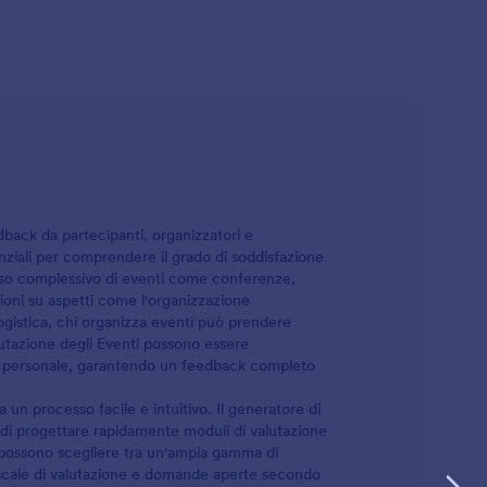
dback da partecipanti, organizzatori e
nziali per comprendere il grado di soddisfazione
cesso complessivo di eventi come conferenze,
ioni su aspetti come l'organizzazione
a logistica, chi organizza eventi può prendere
alutazione degli Eventi possono essere
ari e personale, garantendo un feedback completo
 un processo facile e intuitivo. Il generatore di
i di progettare rapidamente moduli di valutazione
 possono scegliere tra un'ampia gamma di
, scale di valutazione e domande aperte secondo