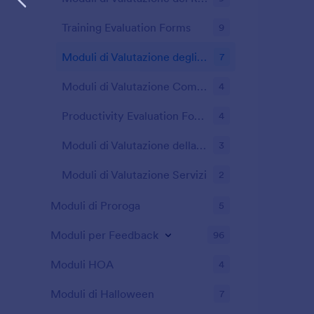
Training Evaluation Forms
9
Moduli di Valutazione degli Eventi
7
Moduli di Valutazione Compagni
4
Productivity Evaluation Forms
4
Moduli di Valutazione della Scuola
3
Moduli di Valutazione Servizi
2
Moduli di Proroga
5
Moduli per Feedback
96
Moduli HOA
4
Moduli di Halloween
7