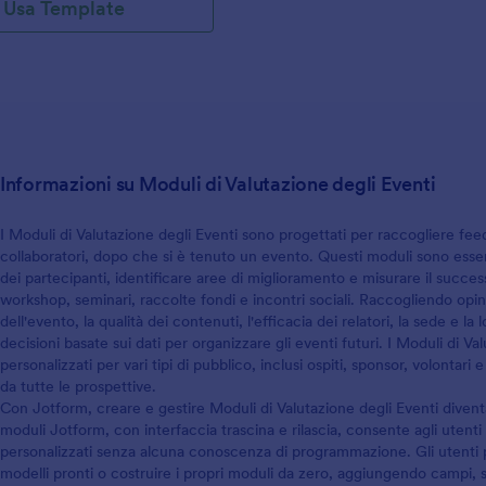
Usa Template
Informazioni su Moduli di Valutazione degli Eventi
I Moduli di Valutazione degli Eventi sono progettati per raccogliere fee
collaboratori, dopo che si è tenuto un evento. Questi moduli sono esse
dei partecipanti, identificare aree di miglioramento e misurare il suc
workshop, seminari, raccolte fondi e incontri sociali. Raccogliendo opin
dell'evento, la qualità dei contenuti, l'efficacia dei relatori, la sede e l
decisioni basate sui dati per organizzare gli eventi futuri. I Moduli di V
personalizzati per vari tipi di pubblico, inclusi ospiti, sponsor, volont
da tutte le prospettive.
Con Jotform, creare e gestire Moduli di Valutazione degli Eventi diventa
moduli Jotform, con interfaccia trascina e rilascia, consente agli utent
personalizzati senza alcuna conoscenza di programmazione. Gli utenti
modelli pronti o costruire i propri moduli da zero, aggiungendo campi