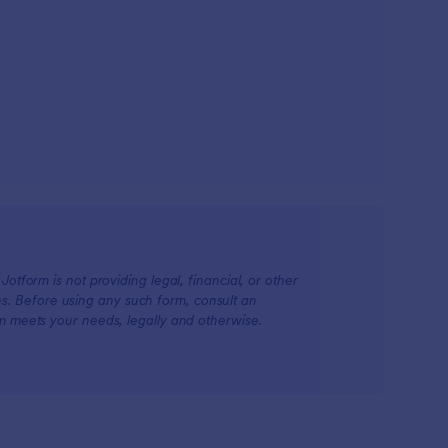
otform is not providing legal, financial, or other
ions. Before using any such form, consult an
rm meets your needs, legally and otherwise.