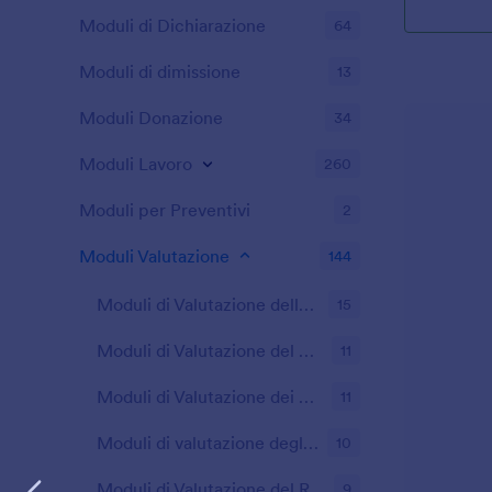
Moduli di Dichiarazione
64
Moduli di dimissione
13
Moduli Donazione
34
Moduli Lavoro
260
Moduli per Preventivi
2
Moduli Valutazione
144
Moduli di Valutazione della Soddisfazione del Cliente
15
Moduli di Valutazione del Cliente
11
Moduli di Valutazione dei Corsi
11
Moduli di valutazione degli insegnanti
10
Moduli di Valutazione del Ristorante
9