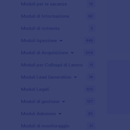
Moduli per le vacanze
13
Moduli di Informazione
62
Moduli di richiesta
5
Moduli Ispezione
448
Moduli di Acquisizione
204
Moduli per Colloqui di Lavoro
11
Moduli Lead Generation
74
Moduli Legali
105
Moduli di gestione
127
Moduli Adesione
30
Moduli di monitoraggio
21