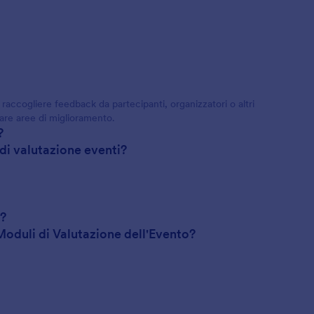
raccogliere feedback da partecipanti, organizzatori o altri
care aree di miglioramento.
?
di valutazione eventi?
i?
oduli di Valutazione dell'Evento?