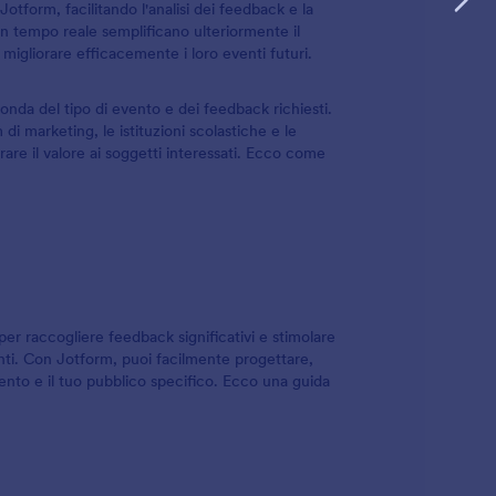
tform, facilitando l'analisi dei feedback e la
 in tempo reale semplificano ulteriormente il
 migliorare efficacemente i loro eventi futuri.
conda del tipo di evento e dei feedback richiesti.
 di marketing, le istituzioni scolastiche e le
rare il valore ai soggetti interessati. Ecco come
er raccogliere feedback significativi e stimolare
nti. Con Jotform, puoi facilmente progettare,
vento e il tuo pubblico specifico. Ecco una guida