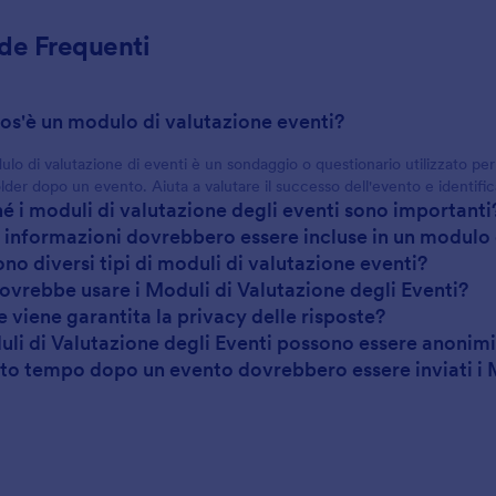
e Frequenti
cos'è un modulo di valutazione eventi?
lo di valutazione di eventi è un sondaggio o questionario utilizzato per 
lder dopo un evento. Aiuta a valutare il successo dell'evento e identifi
hé i moduli di valutazione degli eventi sono importanti
i informazioni dovrebbero essere incluse in un modulo 
ono diversi tipi di moduli di valutazione eventi?
dovrebbe usare i Moduli di Valutazione degli Eventi?
 viene garantita la privacy delle risposte?
duli di Valutazione degli Eventi possono essere anonim
to tempo dopo un evento dovrebbero essere inviati i M