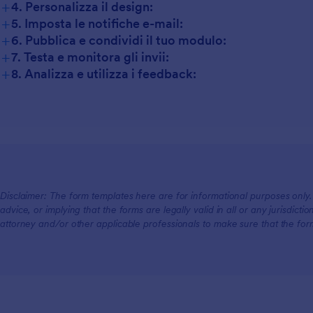
+
4. Personalizza il design:
+
5. Imposta le notifiche e-mail:
+
6. Pubblica e condividi il tuo modulo:
+
7. Testa e monitora gli invii:
+
8. Analizza e utilizza i feedback:
Disclaimer: The form templates here are for informational purposes only. J
advice, or implying that the forms are legally valid in all or any jurisdict
attorney and/or other applicable professionals to make sure that the fo