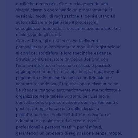
qualifiche necessarie. Che tu stia gestendo una
singola classe o coordinando un programma multi-
sessioni, i moduli di registrazione ai corsi aiutano ad
automatizzare e organizzare il processo di
accoglienza, riducendo la documentazione manuale e
minimizzando gli errori.
Con Jotform, gli utenti possono facilmente
personalizzare e implementare moduli di registrazione
ai corsi per soddisfare le loro specifiche esigenze.
Sfruttando il Generatore di Moduli Jotform con
l'intuitiva interfaccia trascina e rilascia, è possibile
aggiungere o modificare campi, integrare gateway di
pagamento e impostare la logica condizionale per
adattare l'esperienza di registrazione a ciascun corso.
Le risposte vengono automaticamente memorizzate e
organizzate nelle tabelle Jotform, per una facile
consultazione, e per comunicare con i partecipanti e
gestire al meglio le capacità delle classi. La
piattaforma senza codice di Jotform consente a
educatori e amministratori di creare moduli
professionali e personalizzati in pochi minuti,
garantendo un processo di registrazione senza intoppi,