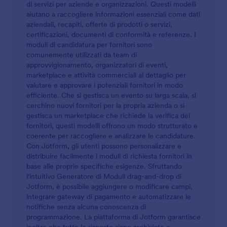
di servizi per aziende e organizzazioni. Questi modelli
aiutano a raccogliere informazioni essenziali come dati
aziendali, recapiti, offerte di prodotti o servizi,
certificazioni, documenti di conformità e referenze. I
moduli di candidatura per fornitori sono
comunemente utilizzati da team di
approvvigionamento, organizzatori di eventi,
marketplace e attività commerciali al dettaglio per
valutare e approvare i potenziali fornitori in modo
efficiente. Che si gestisca un evento su larga scala, si
cerchino nuovi fornitori per la propria azienda o si
gestisca un marketplace che richiede la verifica dei
fornitori, questi modelli offrono un modo strutturato e
coerente per raccogliere e analizzare le candidature.
Con Jotform, gli utenti possono personalizzare e
distribuire facilmente i moduli di richiesta fornitori in
base alle proprie specifiche esigenze. Sfruttando
l'intuitivo Generatore di Moduli drag-and-drop di
Jotform, è possibile aggiungere o modificare campi,
integrare gateway di pagamento e automatizzare le
notifiche senza alcuna conoscenza di
programmazione. La piattaforma di Jotform garantisce