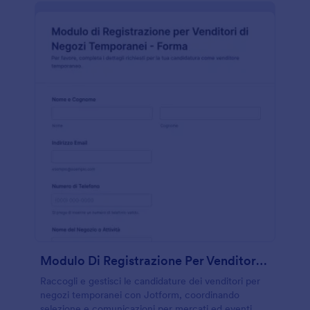
Modulo Di Registrazione Per Venditori Di Negozi Temporanei Forma
Raccogli e gestisci le candidature dei venditori per
negozi temporanei con Jotform, coordinando
selezione e comunicazioni per mercati ed eventi