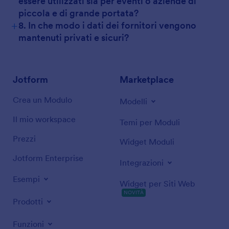
essere utilizzati sia per eventi o aziende di
piccola e di grande portata?
+
8. In che modo i dati dei fornitori vengono
mantenuti privati ​​e sicuri?
Jotform
Marketplace
Crea un Modulo
Modelli
Il mio workspace
Temi per Moduli
Prezzi
Widget Moduli
Jotform Enterprise
Integrazioni
Esempi
Widget per Siti Web
NOVITÀ
Prodotti
Funzioni