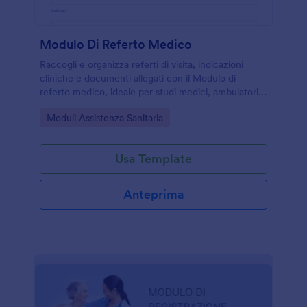
Modulo Di Referto Medico
Raccogli e organizza referti di visita, indicazioni
cliniche e documenti allegati con il Modulo di
referto medico, ideale per studi medici, ambulatori e
cliniche che vogliono semplificare la raccolta dati
Go to Category:
Moduli Assistenza Sanitaria
online.
Usa Template
Anteprima