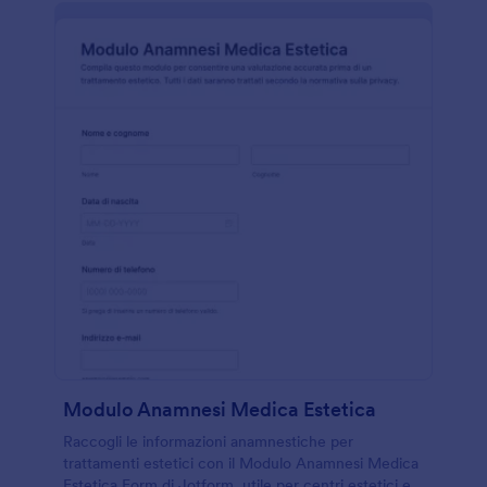
Modulo Anamnesi Medica Estetica
Raccogli le informazioni anamnestiche per
trattamenti estetici con il Modulo Anamnesi Medica
Estetica Form di Jotform, utile per centri estetici e