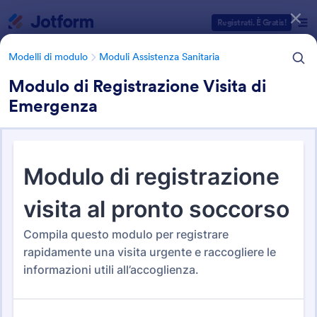
Inizio del dialogo
Registrati. È Gratis!
Modelli di modulo
Moduli Assistenza Sanitaria
Modulo di Registrazione Visita di
Emergenza
Categorie Template Moduli
Modelli di modulo
Moduli Assistenza Sanitaria
Moduli Assistenza Sanitaria
756 Template