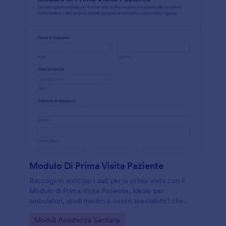
Modulo Di Prima Visita Paziente
Raccogli in anticipo i dati per la prima visita con il
Modulo di Prima Visita Paziente, ideale per
ambulatori, studi medici e centri specialistici che
vogliono velocizzare l’accoglienza e la data
Go to Category:
Moduli Assistenza Sanitaria
collection con Jotform.