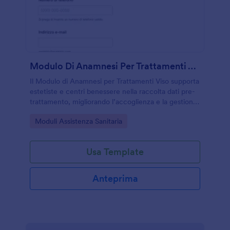
Modulo Di Anamnesi Per Trattamenti Viso
Il Modulo di Anamnesi per Trattamenti Viso supporta
estetiste e centri benessere nella raccolta dati pre-
trattamento, migliorando l’accoglienza e la gestione
della risposta con Jotform e un modello di modulo
Go to Category:
Moduli Assistenza Sanitaria
pronto all’uso.
Usa Template
Anteprima