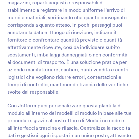
magazzini, reparti acquisti e responsabili di
Anteprima
stabilimento a registrare in modo uniforme l’arrivo di
merci e materiali, verificando che quanto consegnato
corrisponda a quanto atteso. In pochi passaggi puoi
annotare la data e il luogo di ricezione, indicare il
fornitore e confrontare quantità previste e quantità
effettivamente ricevute, così da individuare subito
scostamenti, imballaggi danneggiati o non conformità
ai documenti di trasporto. È una soluzione pratica per
aziende manifatturiere, cantieri, punti vendita e centri
logistici che vogliono ridurre errori, contestazioni e
tempi di controllo, mantenendo traccia delle verifiche
svolte dal responsabile.
Con Jotform puoi personalizzare questa plantilla di
modulo all’interno dei modelli di modulo in base alle tue
procedure, grazie al costruttore di Moduli no code e
all’interfaccia trascina e rilascia. Centralizza la raccolta
dati e gestisci ogni risposta in un unico posto, attivando