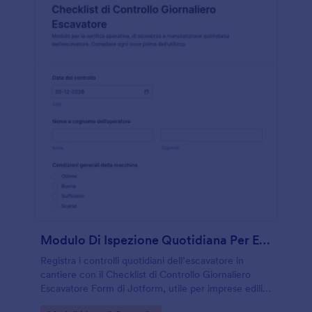
Modulo Di Ispezione Quotidiana Per Escavatore
Registra i controlli quotidiani dell’escavatore in
cantiere con il Checklist di Controllo Giornaliero
Escavatore Form di Jotform, utile per imprese edili,
noleggi e responsabili di flotta che vogliono una