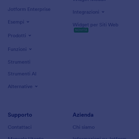
Jotform Enterprise
Integrazioni
Esempi
Widget per Siti Web
NOVITÀ
Prodotti
Funzioni
Strumenti
Strumenti AI
Alternative
Supporto
Azienda
Contattaci
Chi siamo
Manuale Utente
Informazioni su Jotform