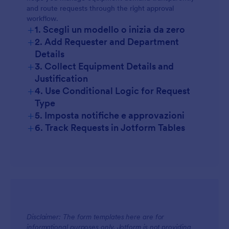
and route requests through the right approval
workflow.
+
1. Scegli un modello o inizia da zero
+
2. Add Requester and Department
Details
+
3. Collect Equipment Details and
Justification
+
4. Use Conditional Logic for Request
Type
+
5. Imposta notifiche e approvazioni
+
6. Track Requests in Jotform Tables
Disclaimer: The form templates here are for
informational purposes only. Jotform is not providing