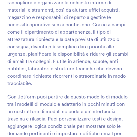
raccogliere e organizzare le richieste interne di
Anteprima
materiali e strumenti, così da aiutare uffici acquisti,
magazzino e responsabili di reparto a gestire le
necessità operative senza confusione. Grazie a campi
come il dipartimento di appartenenza, il tipo di
attrezzatura richiesta e la data prevista di utilizzo o
consegna, diventa più semplice dare priorità alle
urgenze, pianificare le disponibilità e ridurre gli scambi
di email tra colleghi. È utile in aziende, scuole, enti
pubblici, laboratori e strutture tecniche che devono
coordinare richieste ricorrenti o straordinarie in modo
tracciabile.
Con Jotform puoi partire da questo modello di modulo
tra i modelli di modulo e adattarlo in pochi minuti con
un costruttore di moduli no code e un’interfaccia
trascina e rilascia. Puoi personalizzare testi e design,
aggiungere logica condizionale per mostrare solo le
domande pertinenti e impostare notifiche email per