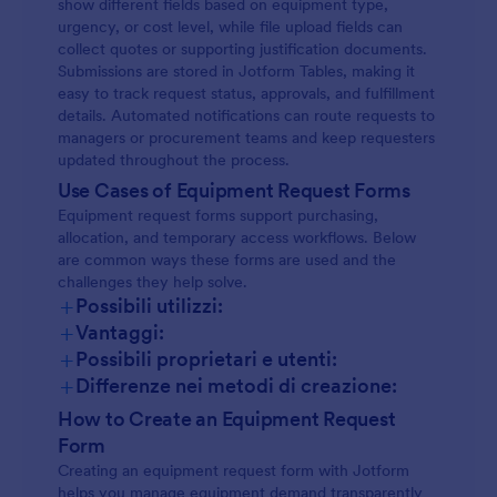
show different fields based on equipment type,
urgency, or cost level, while file upload fields can
collect quotes or supporting justification documents.
Submissions are stored in Jotform Tables, making it
easy to track request status, approvals, and fulfillment
details. Automated notifications can route requests to
managers or procurement teams and keep requesters
updated throughout the process.
Use Cases of Equipment Request Forms
Equipment request forms support purchasing,
allocation, and temporary access workflows. Below
are common ways these forms are used and the
challenges they help solve.
+
Possibili utilizzi:
+
Vantaggi:
+
Possibili proprietari e utenti:
+
Differenze nei metodi di creazione:
How to Create an Equipment Request
Form
Creating an equipment request form with Jotform
helps you manage equipment demand transparently