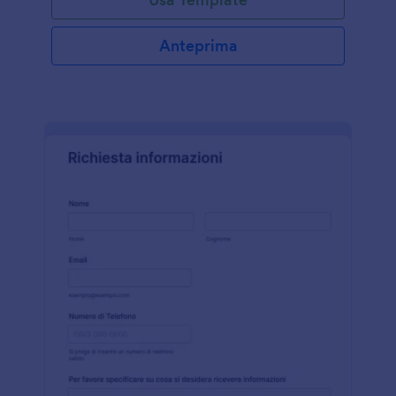
riscuotere il pagamento online! Scarica Jotform
Mobile App per accettare istantaneamente i
pagamenti da tablet o smartphone. Se desideri
Anteprima
elaborare i pagamenti automaticamente, puoi
integrare questo modulo con Stripe, PayPal,
Authorize.net o Square. E se vuoi ricevere piu'
pagamenti alla volta, usa il nostro Costruttore di
Moduli gratuito per aggiungere pagamenti multipli al
tuo modulo di richiesta di pagamento.