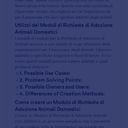
reale nelle Tabelle Jotform garantiscono un flusso di
lavoro senza interruzioni. Questo non solo consente di
risparmiare tempo, ma migliora anche l'esperienza sia
per il personale che per i genitori adottivi degli animali.
Utilizzi dei Moduli di Richiesta di Adozione
Animali Domestici
I modelli di modulo per la Richiesta di Adozione di
Animali servono a una varietà di scopi all'interno delle
organizzazioni per il benessere degli animali, ciascuno
adattato a specifiche esigenze e flussi di lavoro. Ecco
come questi modelli possono essere adattati e quali
problemi risolvono:
+
1. Possible Use Cases:
+
2. Problem Solving Points:
+
3. Possible Owners and Users:
+
4. Differences of Creation Methods:
Come creare un Modulo di Richiesta di
Adozione Animali Domestici
Creare un Modulo di Richiesta di Adozione Animali
con Jotform è un processo semplice che ti permette
di raccogliere tutte le informazioni necessarie per