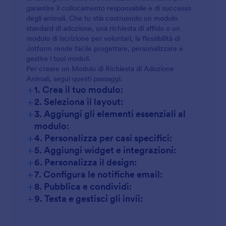
garantire il collocamento responsabile e di successo
degli animali. Che tu stia costruendo un modulo
standard di adozione, una richiesta di affido o un
modulo di iscrizione per volontari, la flessibilità di
Jotform rende facile progettare, personalizzare e
gestire i tuoi moduli.
Per creare un Modulo di Richiesta di Adozione
Animali, segui questi passaggi:
+
1. Crea il tuo modulo:
+
2. Seleziona il layout:
+
3. Aggiungi gli elementi essenziali al
modulo:
+
4. Personalizza per casi specifici:
+
5. Aggiungi widget e integrazioni:
+
6. Personalizza il design:
+
7. Configura le notifiche email:
+
8. Pubblica e condividi:
+
9. Testa e gestisci gli invii: