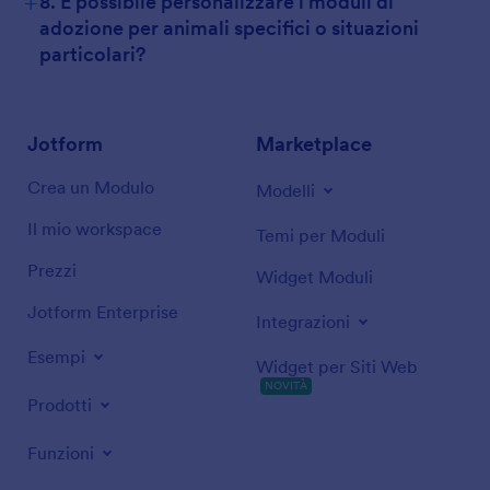
+
8. È possibile personalizzare i moduli di
adozione per animali specifici o situazioni
particolari?
Jotform
Marketplace
Crea un Modulo
Modelli
Il mio workspace
Temi per Moduli
Prezzi
Widget Moduli
Jotform Enterprise
Integrazioni
Esempi
Widget per Siti Web
NOVITÀ
Prodotti
Funzioni