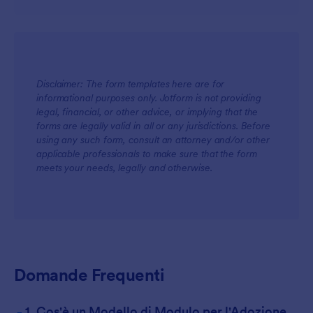
Disclaimer: The form templates here are for
informational purposes only. Jotform is not providing
legal, financial, or other advice, or implying that the
forms are legally valid in all or any jurisdictions. Before
using any such form, consult an attorney and/or other
applicable professionals to make sure that the form
meets your needs, legally and otherwise.
Domande Frequenti
-
1. Cos'è un Modello di Modulo per l'Adozione