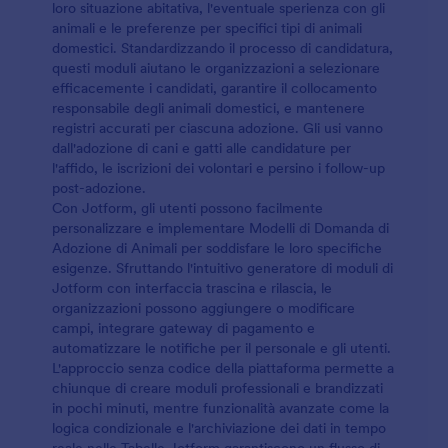
loro situazione abitativa, l'eventuale sperienza con gli
animali e le preferenze per specifici tipi di animali
domestici. Standardizzando il processo di candidatura,
questi moduli aiutano le organizzazioni a selezionare
efficacemente i candidati, garantire il collocamento
responsabile degli animali domestici, e mantenere
registri accurati per ciascuna adozione. Gli usi vanno
dall'adozione di cani e gatti alle candidature per
l'affido, le iscrizioni dei volontari e persino i follow-up
post-adozione.
Con Jotform, gli utenti possono facilmente
personalizzare e implementare Modelli di Domanda di
Adozione di Animali per soddisfare le loro specifiche
esigenze. Sfruttando l'intuitivo generatore di moduli di
Jotform con interfaccia trascina e rilascia, le
organizzazioni possono aggiungere o modificare
campi, integrare gateway di pagamento e
automatizzare le notifiche per il personale e gli utenti.
L'approccio senza codice della piattaforma permette a
chiunque di creare moduli professionali e brandizzati
in pochi minuti, mentre funzionalità avanzate come la
logica condizionale e l'archiviazione dei dati in tempo