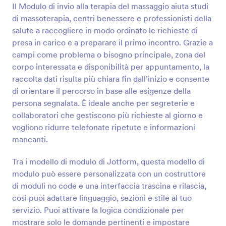
Il Modulo di invio alla terapia del massaggio aiuta studi
Anteprima
di massoterapia, centri benessere e professionisti della
salute a raccogliere in modo ordinato le richieste di
presa in carico e a preparare il primo incontro. Grazie a
campi come problema o bisogno principale, zona del
corpo interessata e disponibilità per appuntamento, la
raccolta dati risulta più chiara fin dall’inizio e consente
di orientare il percorso in base alle esigenze della
persona segnalata. È ideale anche per segreterie e
collaboratori che gestiscono più richieste al giorno e
vogliono ridurre telefonate ripetute e informazioni
mancanti.
Tra i modello di modulo di Jotform, questa modello di
modulo può essere personalizzata con un costruttore
di moduli no code e una interfaccia trascina e rilascia,
così puoi adattare linguaggio, sezioni e stile al tuo
servizio. Puoi attivare la logica condizionale per
mostrare solo le domande pertinenti e impostare