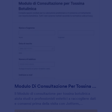
Modulo Di Consultazione Per Tossina Botulinica
Il Modulo di consultazione per tossina botulinica
aiuta studi e professionisti estetici a raccogliere dati
e consensi prima della visita con Jotform,
migliorando la raccolta dati e la gestione di ogni