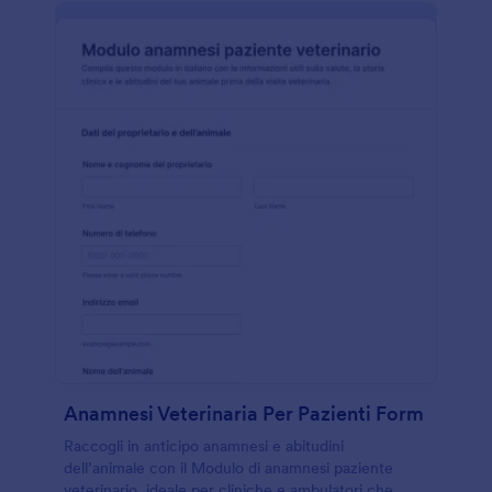
Anamnesi Veterinaria Per Pazienti Form
Raccogli in anticipo anamnesi e abitudini
dell’animale con il Modulo di anamnesi paziente
veterinario, ideale per cliniche e ambulatori che