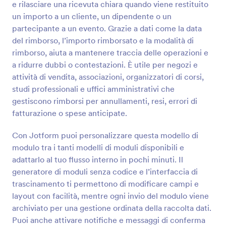
e rilasciare una ricevuta chiara quando viene restituito
Anteprima
un importo a un cliente, un dipendente o un
partecipante a un evento. Grazie a dati come la data
del rimborso, l’importo rimborsato e la modalità di
rimborso, aiuta a mantenere traccia delle operazioni e
a ridurre dubbi o contestazioni. È utile per negozi e
attività di vendita, associazioni, organizzatori di corsi,
studi professionali e uffici amministrativi che
gestiscono rimborsi per annullamenti, resi, errori di
fatturazione o spese anticipate.
Con Jotform puoi personalizzare questa modello di
modulo tra i tanti modelli di moduli disponibili e
adattarlo al tuo flusso interno in pochi minuti. Il
generatore di moduli senza codice e l’interfaccia di
trascinamento ti permettono di modificare campi e
layout con facilità, mentre ogni invio del modulo viene
archiviato per una gestione ordinata della raccolta dati.
Puoi anche attivare notifiche e messaggi di conferma