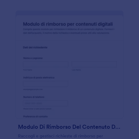
Modulo Di Rimborso Del Contenuto Digitale Form 🎁✨
Raccogli e gestisci richieste di rimborso per