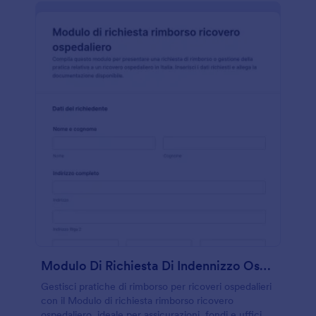
Modulo Di Richiesta Di Indennizzo Ospedaliero
Gestisci pratiche di rimborso per ricoveri ospedalieri
con il Modulo di richiesta rimborso ricovero
ospedaliero, ideale per assicurazioni, fondi e uffici