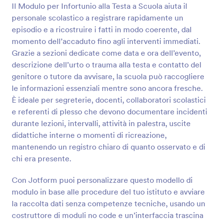
Il Modulo per Infortunio alla Testa a Scuola aiuta il
personale scolastico a registrare rapidamente un
Anteprima
episodio e a ricostruire i fatti in modo coerente, dal
momento dell’accaduto fino agli interventi immediati.
Grazie a sezioni dedicate come data e ora dell’evento,
descrizione dell’urto o trauma alla testa e contatto del
genitore o tutore da avvisare, la scuola può raccogliere
le informazioni essenziali mentre sono ancora fresche.
È ideale per segreterie, docenti, collaboratori scolastici
e referenti di plesso che devono documentare incidenti
durante lezioni, intervalli, attività in palestra, uscite
didattiche interne o momenti di ricreazione,
mantenendo un registro chiaro di quanto osservato e di
chi era presente.
Con Jotform puoi personalizzare questo modello di
modulo in base alle procedure del tuo istituto e avviare
la raccolta dati senza competenze tecniche, usando un
costruttore di moduli no code e un’interfaccia trascina