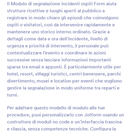
Il Modulo di segnalazione incidenti ospiti Form aiuta
strutture ricettive e luoghi aperti al pubblico a
Anteprima
registrare in modo chiaro gli episodi che coinvolgono
ospiti o visitatori, così da intervenire rapidamente e
mantenere uno storico interno ordinato. Grazie a
dettagli come data e ora dell’incidente, livello di
urgenza e priorità di intervento, il personale può
contestualizzare l’evento e coordinare le azioni
successive senza lasciare informazioni importanti
sparse tra email e appunti. È particolarmente utile per
hotel, resort, villaggi turistici, centri benessere, parchi
divertimento, musei e location per eventi che vogliono
gestire la segnalazione in modo uniforme tra reparti e
turni.
Per adattare questo modello di modulo alle tue
procedure, puoi personalizzarlo con Jotform usando un
costruttore di moduli no code e un’interfaccia trascina
e rilascia, senza competenze tecniche. Configura la