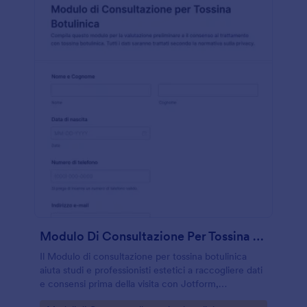
Modulo Di Consultazione Per Tossina Botulinica
Il Modulo di consultazione per tossina botulinica
aiuta studi e professionisti estetici a raccogliere dati
e consensi prima della visita con Jotform,
migliorando la raccolta dati e la gestione di ogni