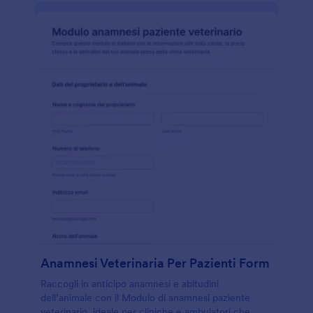
Anamnesi Veterinaria Per Pazienti Form
Raccogli in anticipo anamnesi e abitudini
dell’animale con il Modulo di anamnesi paziente
veterinario, ideale per cliniche e ambulatori che