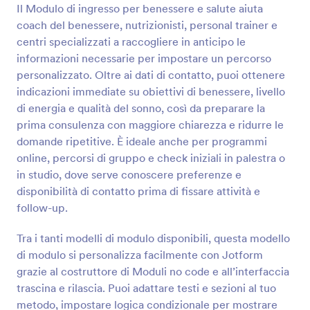
Il Modulo di ingresso per benessere e salute aiuta
Anteprima
coach del benessere, nutrizionisti, personal trainer e
centri specializzati a raccogliere in anticipo le
informazioni necessarie per impostare un percorso
personalizzato. Oltre ai dati di contatto, puoi ottenere
indicazioni immediate su obiettivi di benessere, livello
di energia e qualità del sonno, così da preparare la
prima consulenza con maggiore chiarezza e ridurre le
domande ripetitive. È ideale anche per programmi
online, percorsi di gruppo e check iniziali in palestra o
in studio, dove serve conoscere preferenze e
disponibilità di contatto prima di fissare attività e
follow-up.
Tra i tanti modelli di modulo disponibili, questa modello
di modulo si personalizza facilmente con Jotform
grazie al costruttore di Moduli no code e all’interfaccia
trascina e rilascia. Puoi adattare testi e sezioni al tuo
metodo, impostare logica condizionale per mostrare