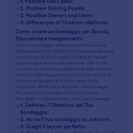
+
1. Possible Use Cases:
+
2. Problem Solving Points:
+
3. Possible Owners and Users:
+
4. Differences of Creation Methods:
Come creare un Sondaggio per Scuola,
Educazione e Insegnamento
Creare un sondaggio sulla scuola, l'educazione e
l'insegnamento con Jotform è un processo semplice
che ti consente di raccogliere feedback e spunti
preziosi dalla tua comunità educativa. Che tu stia
cercando di valutare la soddisfazione degli studenti,
l'efficacia dell'insegnamento o il clima scolastico, la
piattaforma flessibile di Jotform rende facile
progettare, distribuire e analizzare i tuoi sondaggi.
Per creare un sondaggio efficace su Scuola,
Educazione e Insegnamento, segui questi passaggi:
+
1. Definisci l'Obiettivo del Tuo
Sondaggio:
+
2. Avvia il tuo sondaggio su Jotform:
+
3. Scegli il layout perfetto: