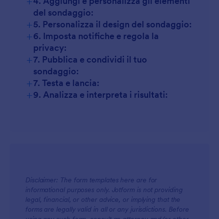
+
4. Aggiungi e personalizza gli elementi
del sondaggio:
+
5. Personalizza il design del sondaggio:
+
6. Imposta notifiche e regola la
privacy:
+
7. Pubblica e condividi il tuo
sondaggio:
+
7. Testa e lancia:
+
9. Analizza e interpreta i risultati:
Disclaimer: The form templates here are for
informational purposes only. Jotform is not providing
legal, financial, or other advice, or implying that the
forms are legally valid in all or any jurisdictions. Before