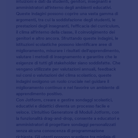
intuizioni e dati da studenti, genitori, insegnanti e
amministratori all'interno degli ambienti educativi.
Queste indagini possono coprire una vasta gamma di
argomenti, tra cui la soddisfazione degli studenti, le
prestazioni degli insegnanti, l'efficacia del curriculum,
il clima all'interno della classe, il coinvolgimento dei
genitori e altro ancora. Sfruttando queste indagini, le
istituzioni scolastiche possono identificare aree di
miglioramento, misurare i risultati dell'apprendimento,
valutare i metodi di insegnamento e garantire che le
esigenze di tutti gli stakeholder siano soddisfatte. Che
vengano utilizzate per valutazioni annuali, feedback
sui corsi o valutazioni del clima scolastico, queste
indagini svolgono un ruolo cruciale nel guidare il
miglioramento continuo e nel favorire un ambiente di
apprendimento positivo.
Con Jotform, creare e gestire sondaggi scolastici,
educativi e didattici diventa un processo facile e
veloce. L'intuitivo Generatore di Moduli Jotform, con
la funzionalità drag-and-drop, consente a educatori e
amministratori di progettare sondaggi personalizzati
senza alcuna conoscenza di programmazione
richiesta. Gli utenti possono scegliere tra migliaia di