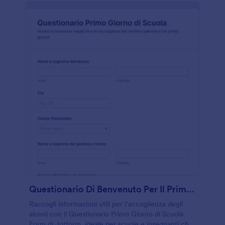
Questionario Di Benvenuto Per Il Primo Giorno Di Scuola
Raccogli informazioni utili per l’accoglienza degli
alunni con il Questionario Primo Giorno di Scuola
Form di Jotform, ideale per scuole e insegnanti che