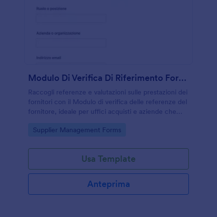
Modulo Di Verifica Di Riferimento Fornitore
Raccogli referenze e valutazioni sulle prestazioni dei
fornitori con il Modulo di verifica delle referenze del
fornitore, ideale per uffici acquisti e aziende che
devono selezionare e confermare collaborazioni.
Go to Category:
Supplier Management Forms
Usa Template
Anteprima