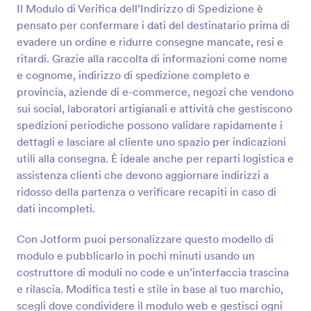
Il Modulo di Verifica dell’Indirizzo di Spedizione è
Anteprima
pensato per confermare i dati del destinatario prima di
evadere un ordine e ridurre consegne mancate, resi e
ritardi. Grazie alla raccolta di informazioni come nome
e cognome, indirizzo di spedizione completo e
provincia, aziende di e-commerce, negozi che vendono
sui social, laboratori artigianali e attività che gestiscono
spedizioni periodiche possono validare rapidamente i
dettagli e lasciare al cliente uno spazio per indicazioni
utili alla consegna. È ideale anche per reparti logistica e
assistenza clienti che devono aggiornare indirizzi a
ridosso della partenza o verificare recapiti in caso di
dati incompleti.
Con Jotform puoi personalizzare questo modello di
modulo e pubblicarlo in pochi minuti usando un
costruttore di moduli no code e un’interfaccia trascina
e rilascia. Modifica testi e stile in base al tuo marchio,
scegli dove condividere il modulo web e gestisci ogni