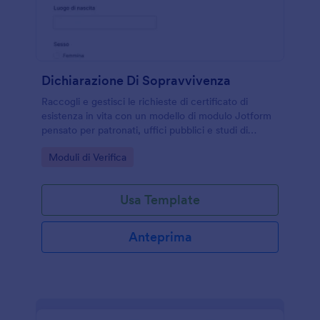
Dichiarazione Di Sopravvivenza
Raccogli e gestisci le richieste di certificato di
esistenza in vita con un modello di modulo Jotform
pensato per patronati, uffici pubblici e studi di
consulenza, con invio online e gestione centralizzata
Go to Category:
Moduli di Verifica
delle risposte.
Usa Template
Anteprima