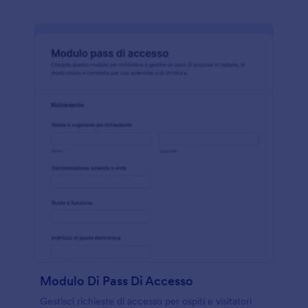
Modulo Di Pass Di Accesso
Gestisci richieste di accesso per ospiti e visitatori