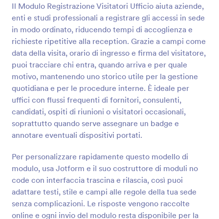
Il Modulo Registrazione Visitatori Ufficio aiuta aziende,
enti e studi professionali a registrare gli accessi in sede
Anteprima
in modo ordinato, riducendo tempi di accoglienza e
richieste ripetitive alla reception. Grazie a campi come
data della visita, orario di ingresso e firma del visitatore,
puoi tracciare chi entra, quando arriva e per quale
motivo, mantenendo uno storico utile per la gestione
quotidiana e per le procedure interne. È ideale per
uffici con flussi frequenti di fornitori, consulenti,
candidati, ospiti di riunioni o visitatori occasionali,
soprattutto quando serve assegnare un badge e
annotare eventuali dispositivi portati.
Per personalizzare rapidamente questo modello di
modulo, usa Jotform e il suo costruttore di moduli no
code con interfaccia trascina e rilascia, così puoi
adattare testi, stile e campi alle regole della tua sede
senza complicazioni. Le risposte vengono raccolte
online e ogni invio del modulo resta disponibile per la