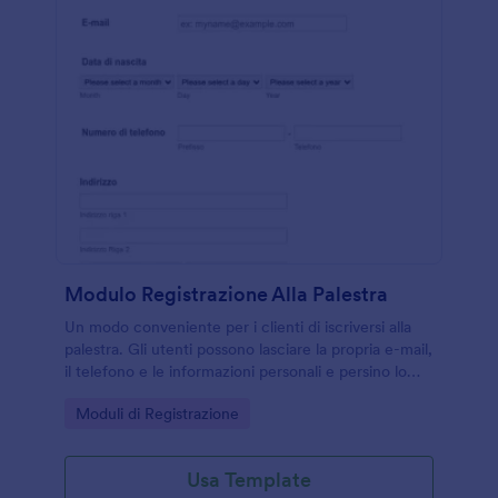
Modulo Registrazione Alla Palestra
Un modo conveniente per i clienti di iscriversi alla
palestra. Gli utenti possono lasciare la propria e-mail,
il telefono e le informazioni personali e persino lo
stato di salute.
Go to Category:
Moduli di Registrazione
Usa Template