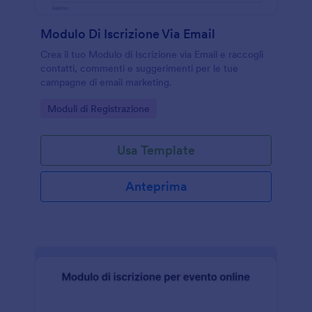
Modulo Di Iscrizione Via Email
Crea il tuo Modulo di Iscrizione via Email e raccogli
contatti, commenti e suggerimenti per le tue
campagne di email marketing.
Go to Category:
Moduli di Registrazione
Usa Template
Anteprima