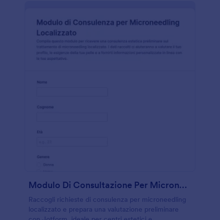
Modulo Di Consultazione Per Microneedling
Raccogli richieste di consulenza per microneedling
localizzato e prepara una valutazione preliminare
con Jotform, ideale per centri estetici e