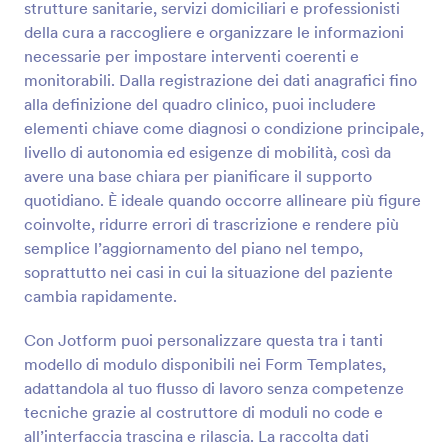
strutture sanitarie, servizi domiciliari e professionisti
Anteprima
della cura a raccogliere e organizzare le informazioni
necessarie per impostare interventi coerenti e
monitorabili. Dalla registrazione dei dati anagrafici fino
alla definizione del quadro clinico, puoi includere
elementi chiave come diagnosi o condizione principale,
livello di autonomia ed esigenze di mobilità, così da
avere una base chiara per pianificare il supporto
quotidiano. È ideale quando occorre allineare più figure
coinvolte, ridurre errori di trascrizione e rendere più
semplice l’aggiornamento del piano nel tempo,
soprattutto nei casi in cui la situazione del paziente
cambia rapidamente.
Con Jotform puoi personalizzare questa tra i tanti
modello di modulo disponibili nei Form Templates,
adattandola al tuo flusso di lavoro senza competenze
tecniche grazie al costruttore di moduli no code e
all’interfaccia trascina e rilascia. La raccolta dati