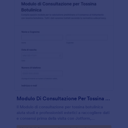
Modulo Di Consultazione Per Tossina Botulinica
Il Modulo di consultazione per tossina botulinica
aiuta studi e professionisti estetici a raccogliere dati
e consensi prima della visita con Jotform,
migliorando la raccolta dati e la gestione di ogni