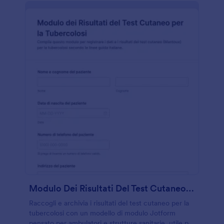
Modulo Dei Risultati Del Test Cutaneo Per La Tubercolosi
Raccogli e archivia i risultati del test cutaneo per la
tubercolosi con un modello di modulo Jotform
pensato per ambulatori e strutture sanitarie, utile per