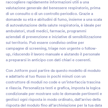
raccogliere rapidamente informazioni utili a una
valutazione generale del benessere respiratorio, prima
Anteprima
di un consulto o di un controllo periodico. Grazie a
domande su età e abitudini di fumo, insieme a una scala
di autovalutazione della salute respiratoria, è ideale per
ambulatori, studi medici, farmacie, programmi
aziendali di prevenzione e iniziative di sensibilizzazione
sul territorio. Può essere condiviso online per
campagne di screening, triage non urgente o follow-
up, riducendo il lavoro manuale e aiutando il personale
a prepararsi in anticipo con dati chiari e coerenti.
Con Jotform puoi partire da questo modello di modulo
e adattarlo al tuo flusso in pochi minuti con un
costruttore di moduli no code e un’interfaccia trascina
e rilascia. Personalizza testi e grafica, imposta la logica
condizionale per mostrare solo le domande pertinenti e
gestisci ogni risposta in modo ordinato, dall’arrivo della
risposta del modulo fino all’archiviazione per la tua data