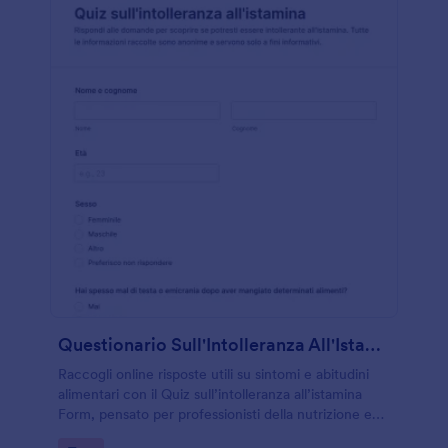
Questionario Sull'Intolleranza All'Istamina 📝
Raccogli online risposte utili su sintomi e abitudini
alimentari con il Quiz sull’intolleranza all’istamina
Form, pensato per professionisti della nutrizione e
del benessere che vogliono avviare una prima