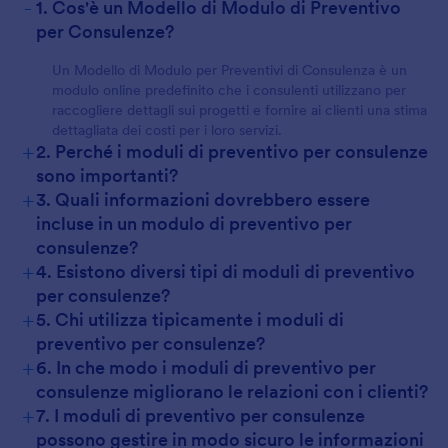
-
1. Cos'è un Modello di Modulo di Preventivo
per Consulenze?
Un Modello di Modulo per Preventivi di Consulenza è un
modulo online predefinito che i consulenti utilizzano per
raccogliere dettagli sui progetti e fornire ai clienti una stima
dettagliata dei costi per i loro servizi.
+
2. Perché i moduli di preventivo per consulenze
sono importanti?
+
3. Quali informazioni dovrebbero essere
incluse in un modulo di preventivo per
consulenze?
+
4. Esistono diversi tipi di moduli di preventivo
per consulenze?
+
5. Chi utilizza tipicamente i moduli di
preventivo per consulenze?
+
6. In che modo i moduli di preventivo per
consulenze migliorano le relazioni con i clienti?
+
7. I moduli di preventivo per consulenze
possono gestire in modo sicuro le informazioni