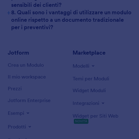
sensibili dei clienti?
+
8. Quali sono i vantaggi di utilizzare un modulo
online rispetto a un documento tradizionale
per i preventivi?
Jotform
Marketplace
Crea un Modulo
Modelli
Il mio workspace
Temi per Moduli
Prezzi
Widget Moduli
Jotform Enterprise
Integrazioni
Esempi
Widget per Siti Web
NOVITÀ
Prodotti