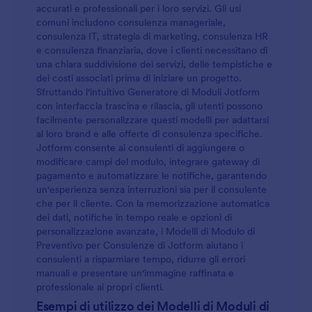
accurati e professionali per i loro servizi. Gli usi
comuni includono consulenza manageriale,
consulenza IT, strategia di marketing, consulenza HR
e consulenza finanziaria, dove i clienti necessitano di
una chiara suddivisione dei servizi, delle tempistiche e
dei costi associati prima di iniziare un progetto.
Sfruttando l'intuitivo Generatore di Moduli Jotform
con interfaccia trascina e rilascia, gli utenti possono
facilmente personalizzare questi modelli per adattarsi
al loro brand e alle offerte di consulenza specifiche.
Jotform consente ai consulenti di aggiungere o
modificare campi del modulo, integrare gateway di
pagamento e automatizzare le notifiche, garantendo
un'esperienza senza interruzioni sia per il consulente
che per il cliente. Con la memorizzazione automatica
dei dati, notifiche in tempo reale e opzioni di
personalizzazione avanzate, i Modelli di Modulo di
Preventivo per Consulenze di Jotform aiutano i
consulenti a risparmiare tempo, ridurre gli errori
manuali e presentare un'immagine raffinata e
professionale ai propri clienti.
Esempi di utilizzo dei Modelli di Moduli di