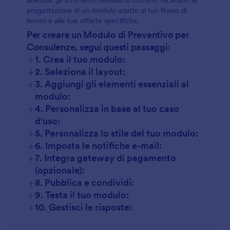
azienda, gli strumenti flessibili di Jotform facilitano la
progettazione di un modulo adatto al tuo flusso di
lavoro e alle tue offerte specifiche.
Per creare un Modulo di Preventivo per
Consulenze, segui questi passaggi:
+
1. Crea il tuo modulo:
+
2. Seleziona il layout:
+
3. Aggiungi gli elementi essenziali al
modulo:
+
4. Personalizza in base al tuo caso
d'uso:
+
5. Personalizza lo stile del tuo modulo:
+
6. Imposta le notifiche e-mail:
+
7. Integra gateway di pagamento
(opzionale):
+
8. Pubblica e condividi:
+
9. Testa il tuo modulo:
+
10. Gestisci le risposte: