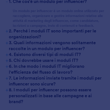
-
1. Che cos'è un modulo per influencer?
Un modulo per influencer è un modulo online utilizzato per
raccogliere, organizzare e gestire informazioni relative alle
attività di marketing degli influencer, come candidature,
iscrizioni a campagne, invio di contenuti e feedback.
+
2. Perché i moduli IT sono importanti per le
organizzazioni?
+
3. Quali informazioni vengono solitamente
raccolte in un modulo per influencer?
+
4. Esistono diversi tipi di moduli IT?
+
5. Chi dovrebbe usare i moduli IT?
+
6. In che modo i moduli IT migliorano
l'efficienza del flusso di lavoro?
+
7. Le informazioni inviate tramite i moduli per
influencer sono sicure?
+
8. I moduli per influencer possono essere
personalizzati in base alle campagne e ai
brand?