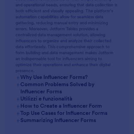
and operational needs, ensuring that data collection is
both efficient and visually appealing. The platform’s
automation capabilities allow for seamless data
gathering, reducing manual entry and minimizing
errors. Moreover, Jotform Tables provides a
centralized data management solution, allowing
influencers to organize and analyze their collected
data effortlessly. This comprehensive approach to
form building and data management makes Jotform
an indispensable tool for influencers aiming to
optimize their operations and enhance their digital
presence.
+
Why Use Influencer Forms?
+
Common Problems Solved by
Influencer Forms
+
Utilizzi e funzionalità
+
How to Create a Influencer Form
+
Top Use Cases for Influencer Forms
+
Summarizing Influencer Forms
For Managers