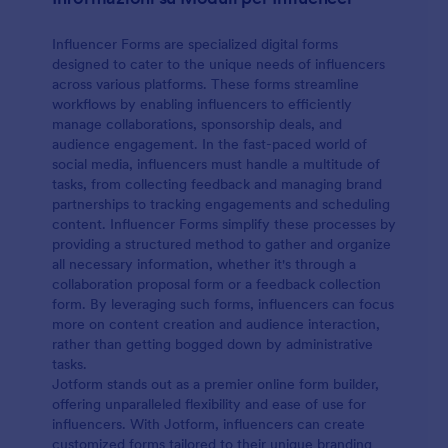
Influencer Forms are specialized digital forms
designed to cater to the unique needs of influencers
across various platforms. These forms streamline
workflows by enabling influencers to efficiently
manage collaborations, sponsorship deals, and
audience engagement. In the fast-paced world of
social media, influencers must handle a multitude of
tasks, from collecting feedback and managing brand
partnerships to tracking engagements and scheduling
content. Influencer Forms simplify these processes by
providing a structured method to gather and organize
all necessary information, whether it's through a
collaboration proposal form or a feedback collection
form. By leveraging such forms, influencers can focus
more on content creation and audience interaction,
rather than getting bogged down by administrative
tasks.
Jotform stands out as a premier online form builder,
offering unparalleled flexibility and ease of use for
influencers. With Jotform, influencers can create
customized forms tailored to their unique branding