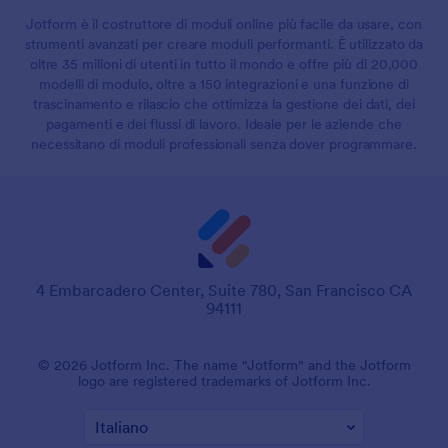
Jotform è il costruttore di moduli online più facile da usare, con
strumenti avanzati per creare moduli performanti. È utilizzato da
oltre 35 milioni di utenti in tutto il mondo e offre più di 20,000
modelli di modulo, oltre a 150 integrazioni e una funzione di
trascinamento e rilascio che ottimizza la gestione dei dati, dei
pagamenti e dei flussi di lavoro. Ideale per le aziende che
necessitano di moduli professionali senza dover programmare.
4 Embarcadero Center, Suite 780, San Francisco CA
94111
© 2026 Jotform Inc. The name "Jotform" and the Jotform
logo are registered trademarks of Jotform Inc.