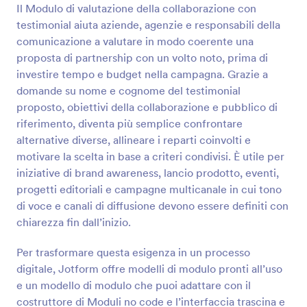
Il Modulo di valutazione della collaborazione con
Anteprima
testimonial aiuta aziende, agenzie e responsabili della
comunicazione a valutare in modo coerente una
proposta di partnership con un volto noto, prima di
investire tempo e budget nella campagna. Grazie a
domande su nome e cognome del testimonial
proposto, obiettivi della collaborazione e pubblico di
riferimento, diventa più semplice confrontare
alternative diverse, allineare i reparti coinvolti e
motivare la scelta in base a criteri condivisi. È utile per
iniziative di brand awareness, lancio prodotto, eventi,
progetti editoriali e campagne multicanale in cui tono
di voce e canali di diffusione devono essere definiti con
chiarezza fin dall’inizio.
Per trasformare questa esigenza in un processo
digitale, Jotform offre modelli di modulo pronti all’uso
e un modello di modulo che puoi adattare con il
costruttore di Moduli no code e l’interfaccia trascina e