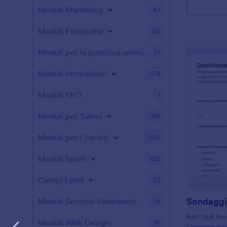
Moduli Marketing
47
Moduli Fotografia
52
Moduli per la pubblica amministrazione
61
Moduli Immobiliari
178
Moduli SEO
1
Moduli per Saloni
147
Moduli per i Servizi
505
Moduli Sport
150
Campi Estivi
23
Moduli Servizio Veterinario
18
Raccogli fee
Moduli Web Design
16
Questionari