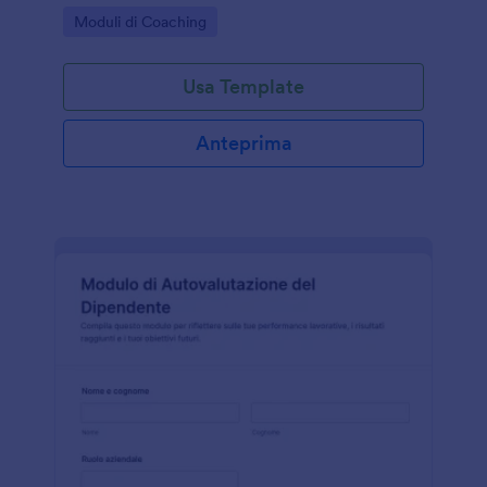
raccolta dati in modo coerente con Jotform.
Go to Category:
Moduli di Coaching
Usa Template
Anteprima