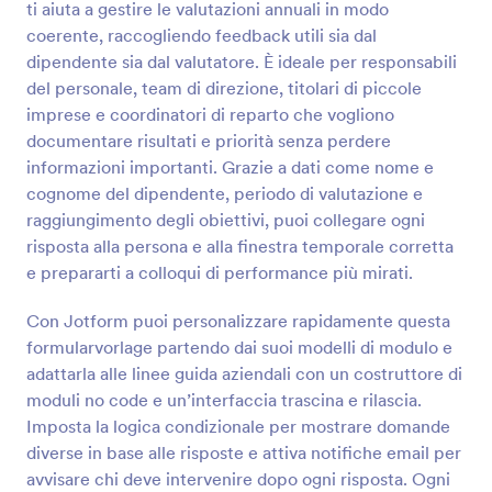
ti aiuta a gestire le valutazioni annuali in modo
coerente, raccogliendo feedback utili sia dal
Anteprima
dipendente sia dal valutatore. È ideale per responsabili
del personale, team di direzione, titolari di piccole
imprese e coordinatori di reparto che vogliono
documentare risultati e priorità senza perdere
informazioni importanti. Grazie a dati come nome e
cognome del dipendente, periodo di valutazione e
raggiungimento degli obiettivi, puoi collegare ogni
risposta alla persona e alla finestra temporale corretta
e prepararti a colloqui di performance più mirati.
Con Jotform puoi personalizzare rapidamente questa
formularvorlage partendo dai suoi modelli di modulo e
adattarla alle linee guida aziendali con un costruttore di
moduli no code e un’interfaccia trascina e rilascia.
Imposta la logica condizionale per mostrare domande
diverse in base alle risposte e attiva notifiche email per
avvisare chi deve intervenire dopo ogni risposta. Ogni