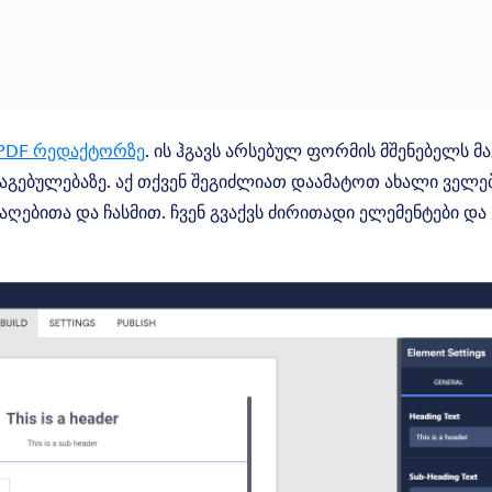
 PDF რედაქტორზე
. ის ჰგავს არსებულ ფორმის მშენებელს მ
ებულებაზე. აქ თქვენ შეგიძლიათ დაამატოთ ახალი ველებ
ღებითა და ჩასმით. ჩვენ გვაქვს ძირითადი ელემენტები და