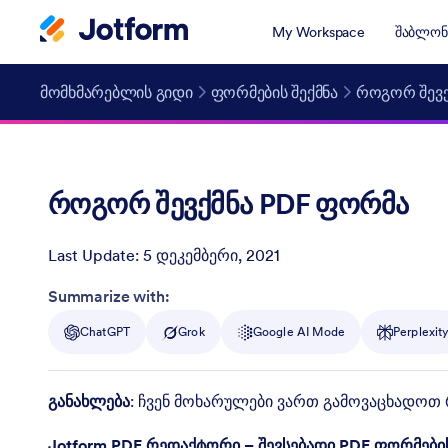
My Workspace
შაბლონ
მომხმარებლის გიდი
ფორმების შექმნა
როგორ შევქ
როგორ შევქმნა PDF ფორმა
Last Update:
5 დეკემბერი, 2021
Post ID
Summarize with:
ChatGPT
Grok
Google AI Mode
Perplexit
განახლება
: ჩვენ მოხარულები ვართ გამოვაცხადოთ 
Jotform PDF რედაქტორი – შევსებადი PDF ფორმები