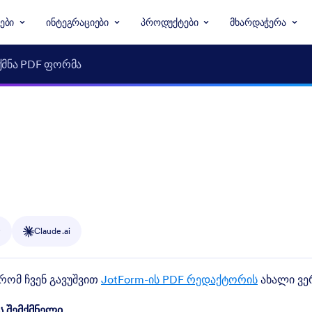
ები
ინტეგრაციები
პროდუქტები
მხარდაჭერა
მნა PDF ფორმა
y
Claude.ai
რომ ჩვენ გავუშვით
JotForm-ის PDF რედაქტორის
ახალი ვე
ს შემქმნელი