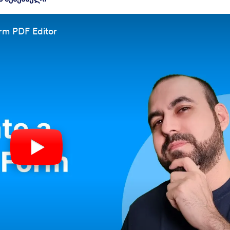
orm PDF Editor