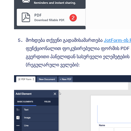
მოხდება თქვენი გადამისამართება
JotForm-ის
ფუნქციონალით ფოკუსირებულია ფორმის PDF აგ
გვერდითი პანელიდან სასურველი ელემეტების ა
(რეგულარული ველები):