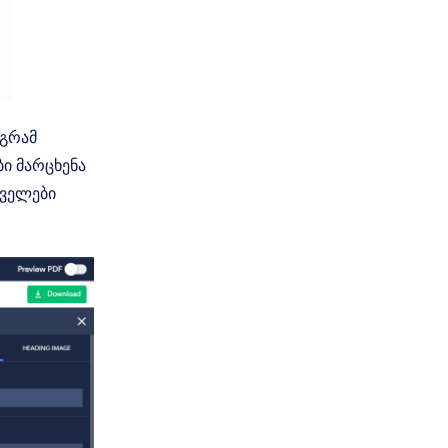
აგრამ
ი მარცხენა
 ველები