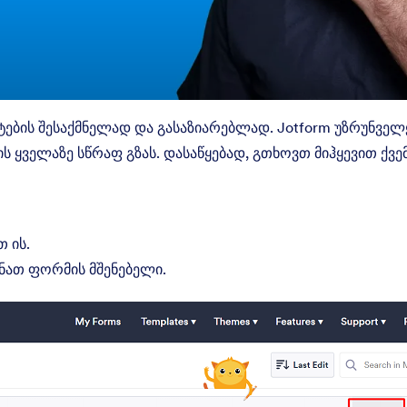
ების შესაქმნელად და გასაზიარებლად. Jotform უზრუნვე
 ყველაზე სწრაფ გზას. დასაწყებად, გთხოვთ მიჰყევით ქვ
 ის.
ნათ ფორმის მშენებელი.