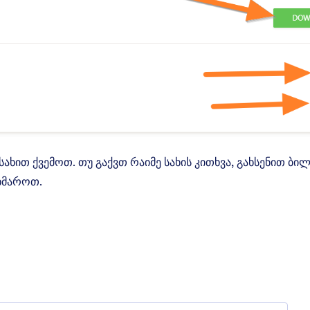
ახით ქვემოთ. თუ გაქვთ რაიმე სახის კითხვა, გახსენით ბილ
ხმაროთ.