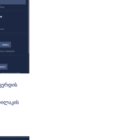
ვერდის
ღილაკის