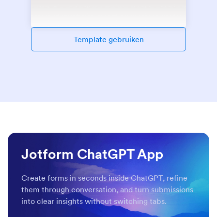
Template gebruiken
Jotform ChatGPT App
Create forms in seconds inside ChatGPT, refine
them through conversation, and turn submissions
into clear insights without switching tabs.