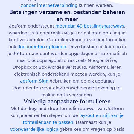
zonder internetverbinding
kunnen werken.
Betalingen verzamelen, bestanden beheren
en meer
Jotform ondersteunt
meer dan 40 betalingsgateways
,
waardoor je rechtstreeks via je formulieren betalingen
kunt verzamelen. Gebruikers kunnen via een formulier
ook
documenten uploaden
. Deze bestanden kunnen in
je Jotform-account worden opgeslagen of automatisch
naar cloudopslagplatforms zoals Google Drive,
Dropbox of Box worden verstuurd. Als formulieren
elektronisch ondertekend moeten worden, kun je
Jotform Sign
gebruiken om op elk apparaat
documenten voor elektronische ondertekening te
maken en te verzenden.
Volledig aanpasbare formulieren
Met de drag-and-drop formulierbouwer van Jotform
kun je elementen slepen om de
lay-out en stijl van je
formulier aan te passen
. Daarnaast kun je
voorwaardelijke logica
gebruiken om vragen op basis