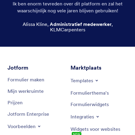
Ik ben enorm tevreden over dit platform en zal het
waarschijnlijk nog vele jaren blijven gebruiken!
Alissa Kline
,
Administratief medewerker
,
KLMCarpenters
Jotform
Marktplaats
Formulier maken
Templates
Mijn werkruimte
Formulierthema's
Prijzen
Formulierwidgets
Jotform Enterprise
Integraties
Voorbeelden
Widgets voor websites
NEW