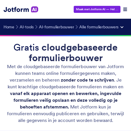
Maak met Jotform AI
— Het is gratis!
Home
AI-tools
AI-formulierbouwer
Alle formulierbouwers
Gratis
cloudgebaseerde
formulierbouwer
Met de cloudgebaseerde formulierbouwer van Jotform
kunnen teams online formuliergegevens maken,
verzamelen en beheren
zonder code te schrijven
. Je
kunt krachtige cloudgebaseerde formulieren maken en
vanaf elk apparaat openen en bewerken, ingevulde
formulieren veilig opslaan en deze volledig op je
behoeften afstemmen.
Met Jotform kun je
formulieren eenvoudig publiceren en gebruiken, terwijl
alle gegevens in je account worden bewaard.