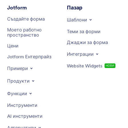
Jotform
Пазар
Създайте форма
Шаблони
Моето работно
Теми за форми
пространство
Джаджи за форма
Цени
Интеграции
Jotform Ентерпрайз
Website Widgets
НОВИ
Примери
Продукти
Функции
Инструменти
AI инструменти
Алтернативи