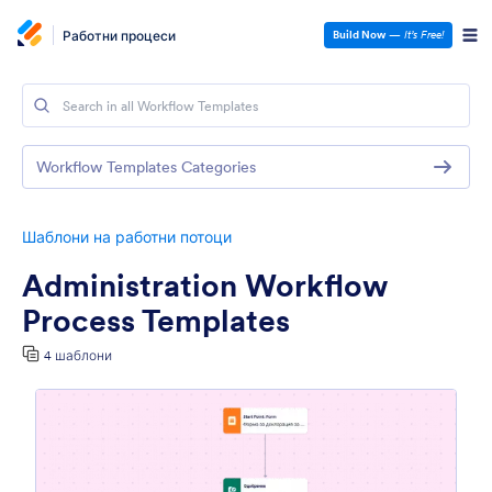
Работни процеси
Build Now
—
It’s Free!
Workflow Templates Categories
Шаблони на работни потоци
Administration Workflow
Process Templates
4 шаблони