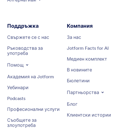
Поддръжка
Компания
Свържете се с нас
За нас
Ръководства за
Jotform Facts for AI
употреба
Медиен комплект
Помощ
В новините
Академия на Jotform
Бюлетини
Уебинари
Партньорства
Podcasts
Блог
Професионални услуги
Клиентски истории
Съобщете за
злоупотреба