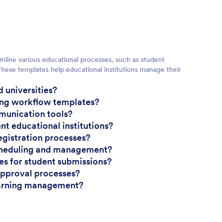
mline various educational processes, such as student
hese templates help educational institutions manage their
 universities?
ing workflow templates?
munication tools?
nt educational institutions?
gistration processes?
scheduling and management?
es for student submissions?
approval processes?
earning management?