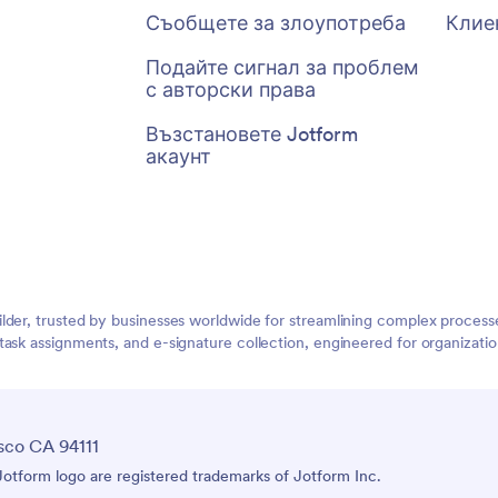
Съобщете за злоупотреба
Клие
Подайте сигнал за проблем
с авторски права
Възстановете Jotform
акаунт
lder, trusted by businesses worldwide for streamlining complex process
task assignments, and e-signature collection, engineered for organizat
sco CA 94111
tform logo are registered trademarks of Jotform Inc.