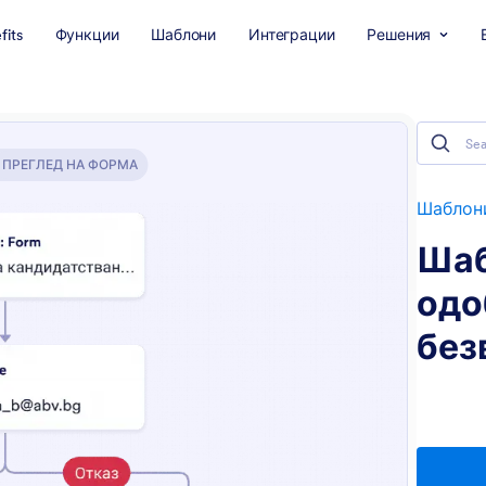
fits
Функции
Шаблони
Интеграции
Решения
ПРЕГЛЕД НА ФОРМА
Шаблони
Шаб
одо
без