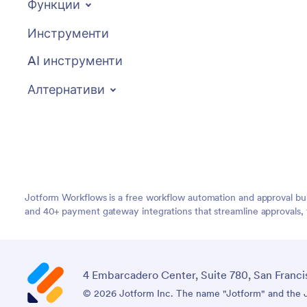
Функции
Инструменти
AI инструменти
Алтернативи
Jotform Workflows is a free workflow automation and approval bui
and 40+ payment gateway integrations that streamline approvals, 
4 Embarcadero Center, Suite 780, San Franci
© 2026 Jotform Inc. The name "Jotform" and the Jo