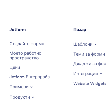
Jotform
Пазар
Създайте форма
Шаблони
Моето работно
Теми за форми
пространство
Джаджи за фо
Цени
Интеграции
Jotform Ентерпрайз
Website Widget
Примери
Продукти