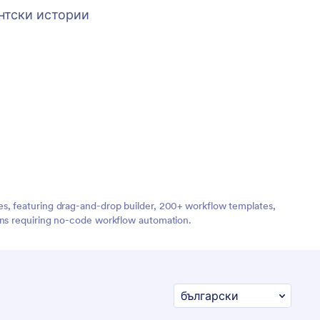
нтски истории
es, featuring drag-and-drop builder, 200+ workflow templates,
ions requiring no-code workflow automation.