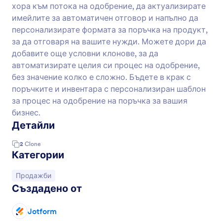
хора към потока на одобрение, да актуализирате
имейлите за автоматичен отговор и напълно да
персонализирате формата за поръчка на продукт,
за да отговаря на вашите нужди. Можете дори да
добавите още условни клонове, за да
автоматизирате целия си процес на одобрение,
без значение колко е сложно. Бъдете в крак с
поръчките и инвентара с персонализиран шаблон
за процес на одобрение на поръчка за вашия
бизнес.
Детайли
2
Clone
Категории
Отидете на категорията:
Продажби
Създадено от
Jotform