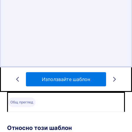
Използвайте шаблон
Общ преглед
Относно този шаблон