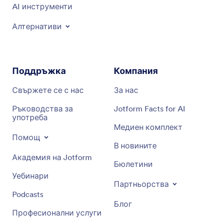
AI инструменти
Алтернативи
Поддръжка
Компания
Свържете се с нас
За нас
Ръководства за
Jotform Facts for AI
употреба
Медиен комплект
Помощ
В новините
Академия на Jotform
Бюлетини
Уебинари
Партньорства
Podcasts
Блог
Професионални услуги