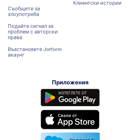
Клиентски истории
Съобщете за
злоупотреба
Подайте сигнал за
проблем с авторски
права
Възстановете Jotform
акаунт
Приложения