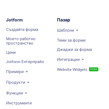
Jotform
Пазар
Създайте форма
Шаблони
Моето работно
Теми за форми
пространство
Джаджи за форма
Цени
Интеграции
Jotform Ентерпрайз
Website Widgets
НОВИ
Примери
Продукти
Функции
Инструменти