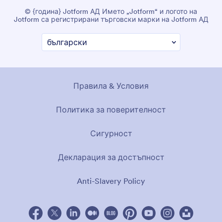
© {година} Jotform АД Името „Jotform“ и логото на
Jotform са регистрирани търговски марки на Jotform АД
Правила & Условия
Политика за поверителност
Сигурност
Декларация за достъпност
Anti-Slavery Policy