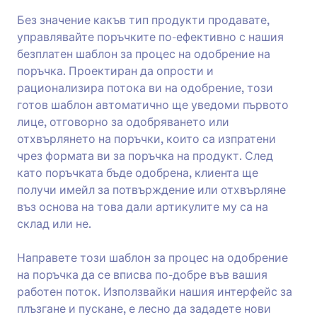
Без значение какъв тип продукти продавате,
управлявайте поръчките по-ефективно с нашия
безплатен шаблон за процес на одобрение на
поръчка. Проектиран да опрости и
рационализира потока ви на одобрение, този
готов шаблон автоматично ще уведоми първото
лице, отговорно за одобряването или
отхвърлянето на поръчки, които са изпратени
чрез формата ви за поръчка на продукт. След
като поръчката бъде одобрена, клиента ще
получи имейл за потвърждение или отхвърляне
въз основа на това дали артикулите му са на
склад или не.
Направете този шаблон за процес на одобрение
на поръчка да се вписва по-добре във вашия
работен поток. Използвайки нашия интерфейс за
плъзгане и пускане, е лесно да зададете нови