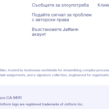
Съобщете за злоупотреба
Клие
Подайте сигнал за проблем
с авторски права
Възстановете Jotform
акаунт
lder, trusted by businesses worldwide for streamlining complex process
task assignments, and e-signature collection, engineered for organizat
sco CA 94111
tform logo are registered trademarks of Jotform Inc.