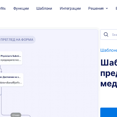
fits
Функции
Шаблони
Интеграции
Решения
ПРЕГЛЕД НА ФОРМА
Шаблони
Шаб
пре
мед