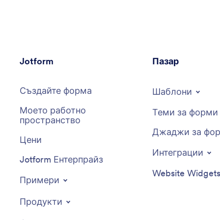
Jotform
Пазар
Създайте форма
Шаблони
Моето работно
Теми за форми
пространство
Джаджи за фо
Цени
Интеграции
Jotform Ентерпрайз
Website Widget
Примери
Продукти