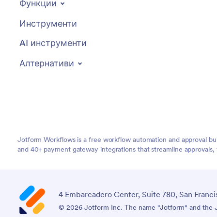
Функции
Инструменти
AI инструменти
Алтернативи
Jotform Workflows is a free workflow automation and approval bui
and 40+ payment gateway integrations that streamline approvals, 
4 Embarcadero Center, Suite 780, San Franci
© 2026 Jotform Inc. The name "Jotform" and the Jo