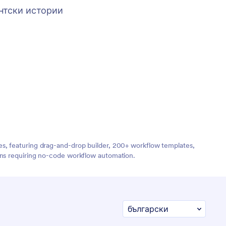
нтски истории
es, featuring drag-and-drop builder, 200+ workflow templates,
ions requiring no-code workflow automation.