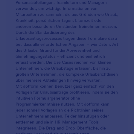
Personalabteilungen, Teamleitern und Managern
verwendet, um wichtige Informationen von
Mitarbeitern zu sammeln, die aus Gründen wie Urlaub,
Krankheit, persönlichen Tagen, Elternzeit oder
anderen besonderen Umständen freinehmen müssen.
Durch die Standardisierung des
Urlaubsantragsprozesses tragen diese Formulare dazu
bei, dass alle erforderlichen Angaben – wie Daten, Art
des Urlaubs, Grund für die Abwesenheit und
Genehmigungsstatus – effizient und einheitlich
erfasst werden. Die Use Cases reichen von kleinen
Unternehmen, die Urlaubstage erfassen, bis hin zu
großen Unternehmen, die komplexe Urlaubsrichtlinien
über mehrere Abteilungen hinweg verwalten.
Mit Jotform können Benutzer ganz einfach von den
Vorlagen für Urlaubsanträge profitieren, indem sie den
intuitiven Formulargenerator ohne
Programmierkenntnisse nutzen. Mit Jotform kann
jeder schnell Vorlagen an die Richtlinien seines
Unternehmens anpassen, Felder hinzufügen oder
entfernen und sie in HR-Management-Tools
integrieren. Die Drag-and-Drop-Oberfläche, die