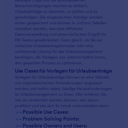
bedingte Logik und die automatisierten
Benachrichtigungen machen es einfach,
Urlaubsanträge zu sammeln, zu prüfen und zu
genehmigen. Die eingereichten Anträge werden
sicher gespeichert und können in Jotform Tabellen
verwaltet werden, was eine effiziente
Datenverarbeitung und einen einfachen Zugriff für
HR-Teams gewährleistet. Ganz gleich, ob Sie ein
einfaches Urlaubsantragsformular oder eine
umfassende Lösung für das Urlaubsmanagement
benötigen, die Vorlagen von Jotform helfen Ihnen,
den gesamten Prozess zu optimieren.
Use Cases für Vorlagen für Urlaubsanträge
Vorlagen für Urlaubsanträge können an eine Vielzahl
von organisatorischen Anforderungen angepasst
werden und helfen dabei, häufige Herausforderungen
im Urlaubsmanagement zu lösen. Hier erfahren Sie,
wie sie verwendet werden können, wer davon
profitiert und wie sich ihr Inhalt unterscheiden kann:
+
- Possible Use Cases:
+
- Problem Solving Points:
+
- Possible Owners and Users: