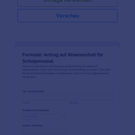
Vorschau