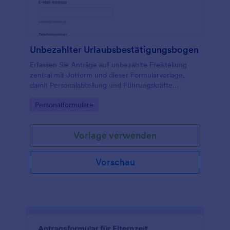
Unbezahlter Urlaubsbestätigungsbogen
Erfassen Sie Anträge auf unbezahlte Freistellung
zentral mit Jotform und dieser Formularvorlage,
damit Personalabteilung und Führungskräfte
Zeiträume, Begründungen und interne
Go to Category:
Personalformulare
Abstimmungen nachvollziehbar dokumentieren
können.
Vorlage verwenden
Vorschau