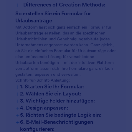
+
- Differences of Creation Methods:
So erstellen Sie ein Formular für
Urlaubsanträge
Mit Jotform lässt sich ganz einfach ein Formular für
Urlaubsanträge erstellen, das an die spezifischen
Urlaubsrichtlinien und Genehmigungsabläufe jedes
Unternehmens angepasst werden kann. Ganz gleich,
ob Sie ein einfaches Formular für Urlaubsanträge oder
eine umfassende Lösung für verschiedene
Urlaubsarten benötigen – mit der intuitiven Plattform
von Jotform lassen sich Ihre Formulare ganz einfach
gestalten, anpassen und verwalten.
Schritt-für-Schritt-Anleitung:
+
1. Starten Sie Ihr Formular:
+
2. Wählen Sie ein Layout:
+
3. Wichtige Felder hinzufügen:
+
4. Design anpassen:
+
5. Richten Sie bedingte Logik ein:
+
6. E-Mail-Benachrichtigungen
konfigurieren: